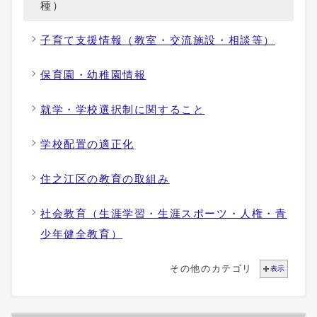
種）
子育て支援情報（教室・交流施設・相談等）
保育園・幼稚園情報
就学・学校選択制に関すること
学校配置の適正化
住之江区の教育の取組み
社会教育（生涯学習・生涯スポーツ・人権・青
少年健全教育）
その他のカテゴリ
表示