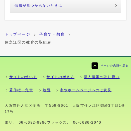
情報が見つからないときは
トップページ
子育て・教育
住之江区の教育の取組み
ページの先頭へ戻る
サイトの使い方
サイトの考え方
個人情報の取り扱い
著作権・免責
地図
市やホームページへのご意見
大阪市住之江区役所
〒559-8601 大阪市住之江区御崎3丁目1番
17号
電話:
06-6682-9986
ファックス:
06-6686-2040