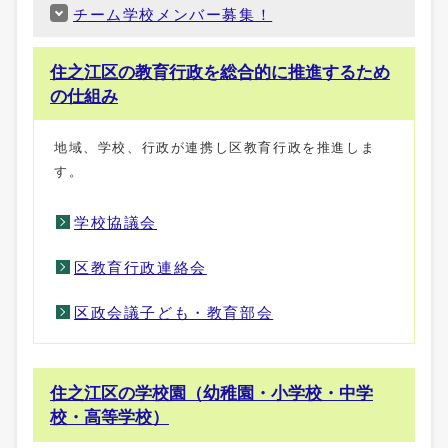
チーム学校メンバー募集！
住之江区の教育行政を総合的に推進するため
の仕組み
地域、学校、行政が連携し区教育行政を推進しま
す。
学校協議会
区教育行政連絡会
区政会議子ども・教育部会
住之江区の学校園（幼稚園・小学校・中学
校・高等学校）