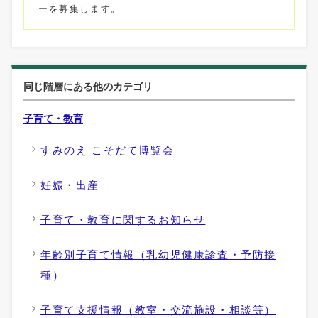
ーを募集します。
同じ階層にある他のカテゴリ
子育て・教育
すみのえ こそだて博覧会
妊娠・出産
子育て・教育に関するお知らせ
年齢別子育て情報（乳幼児健康診査・予防接
種）
子育て支援情報（教室・交流施設・相談等）