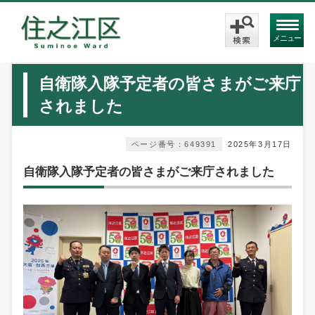
メニュー
自衛隊入隊予定者の皆さまがご来庁
されました
ページ番号：649391
2025年3月17日
自衛隊入隊予定者の皆さまがご来庁されました