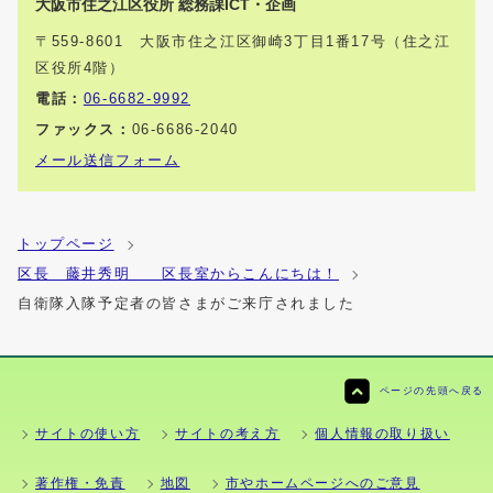
大阪市住之江区役所 総務課ICT・企画
〒559-8601 大阪市住之江区御崎3丁目1番17号（住之江
区役所4階）
電話：
06-6682-9992
ファックス：
06-6686-2040
メール送信フォーム
トップページ
区長 藤井秀明 区長室からこんにちは！
自衛隊入隊予定者の皆さまがご来庁されました
ページの先頭へ戻る
サイトの使い方
サイトの考え方
個人情報の取り扱い
著作権・免責
地図
市やホームページへのご意見