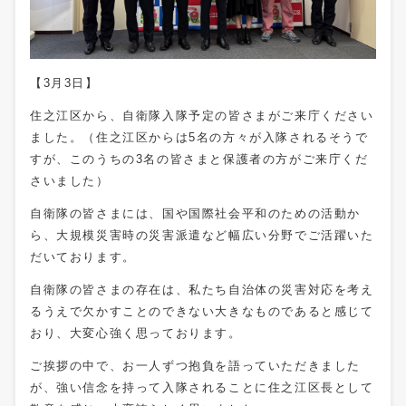
【3月3日】
住之江区から、自衛隊入隊予定の皆さまがご来庁ください
ました。（住之江区からは5名の方々が入隊されるそうで
すが、このうちの3名の皆さまと保護者の方がご来庁くだ
さいました）
自衛隊の皆さまには、国や国際社会平和のための活動か
ら、大規模災害時の災害派遣など幅広い分野でご活躍いた
だいております。
自衛隊の皆さまの存在は、私たち自治体の災害対応を考え
るうえで欠かすことのできない大きなものであると感じて
おり、大変心強く思っております。
ご挨拶の中で、お一人ずつ抱負を語っていただきました
が、強い信念を持って入隊されることに住之江区長として