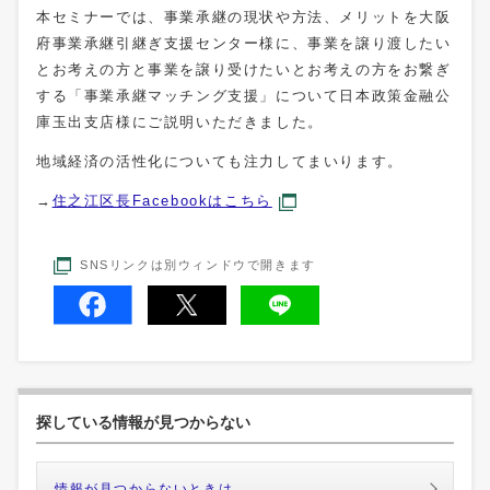
本セミナーでは、事業承継の現状や方法、メリットを大阪
府事業承継引継ぎ支援センター様に、事業を譲り渡したい
とお考えの方と事業を譲り受けたいとお考えの方をお繋ぎ
する「事業承継マッチング支援」について日本政策金融公
庫玉出支店様にご説明いただきました。
地域経済の活性化についても注力してまいります。
→
住之江区長Facebookはこちら
SNSリンクは別ウィンドウで開きます
探している情報が見つからない
情報が見つからないときは