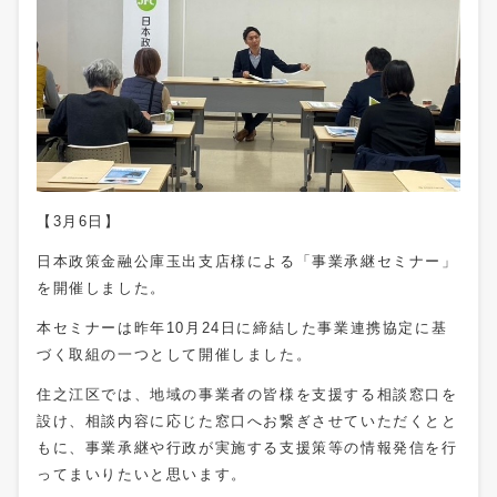
【3月6日】
日本政策金融公庫玉出支店様による「事業承継セミナー」
を開催しました。
本セミナーは昨年10月24日に締結した事業連携協定に基
づく取組の一つとして開催しました。
住之江区では、地域の事業者の皆様を支援する相談窓口を
設け、相談内容に応じた窓口へお繋ぎさせていただくとと
もに、事業承継や行政が実施する支援策等の情報発信を行
ってまいりたいと思います。