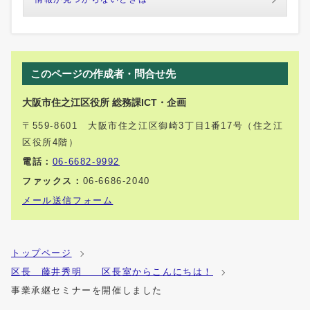
このページの作成者・問合せ先
大阪市住之江区役所 総務課ICT・企画
〒559-8601 大阪市住之江区御崎3丁目1番17号（住之江
区役所4階）
電話：
06-6682-9992
ファックス：
06-6686-2040
メール送信フォーム
トップページ
区長 藤井秀明 区長室からこんにちは！
事業承継セミナーを開催しました