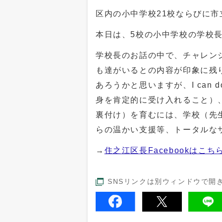
区内の小中学校21校ならびに
本日は、5校の小中学校の学校
学校長のお話の中で、チャレン
も達がいるとの内容が印象に残
あろうかと思いますが、I can
身を肯定的に受け入れること）
裏付け）を育むには、学校（先
らの温かい支援等、トータルな
→
住之江区長Facebookはこち
SNSリンクは別ウィンドウで開