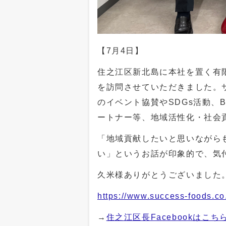
【7月4日】
住之江区新北島に本社を置く有
を訪問させていただきました。
のイベント協賛やSDGs活動、B
ートナー等、地域活性化・社会
「地域貢献したいと思いながら
い」というお話が印象的で、気
久米様ありがとうございました
https://www.success-foods.co.
→
住之江区長Facebookはこち