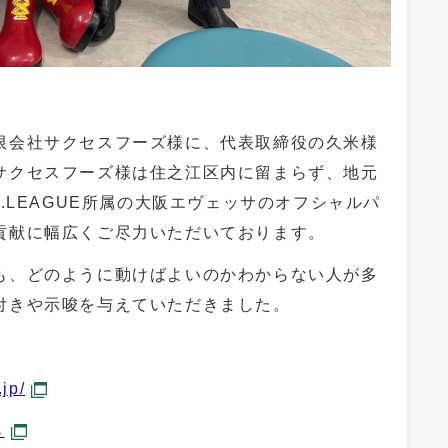
限会社サクセスフーズ様に、代表取締役の久米様
サクセスフーズ様は住之江区内に留まらず、地元
.LEAGUE所属の大阪エヴェッサのオフシャルパ
貢献に幅広くご尽力いただいております。
も、どのように動けばよいのかわからない人が多
付きや示唆を与えていただきました。
。
jp/
ら