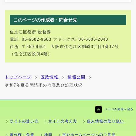
このページの作成者・問合せ先
住之江区役所 総務課
電話: 06-6682-9683 ファックス: 06-6686-2040
住所: 〒559-8601 大阪市住之江区御崎3丁目1番17号
（住之江区役所4階）
トップページ
区政情報
情報公開
令和7年度公開請求の内容及び処理状況
ページの先頭へ戻る
サイトの使い方
サイトの考え方
個人情報の取り扱い
著作権・免責
地図
市やホームページへのご意見