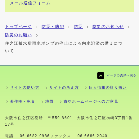
メール送信フォーム
トップページ
防災・防犯
防災
防災のお知らせ
防災のお願い
住之江抽水所雨水ポンプの停止による内水氾濫の備えにつ
いて
ページの先頭へ戻る
サイトの使い方
サイトの考え方
個人情報の取り扱い
著作権・免責
地図
市やホームページへのご意見
大阪市住之江区役所
〒559-8601 大阪市住之江区御崎3丁目1番
17号
電話:
06-6682-9986
ファックス:
06-6686-2040