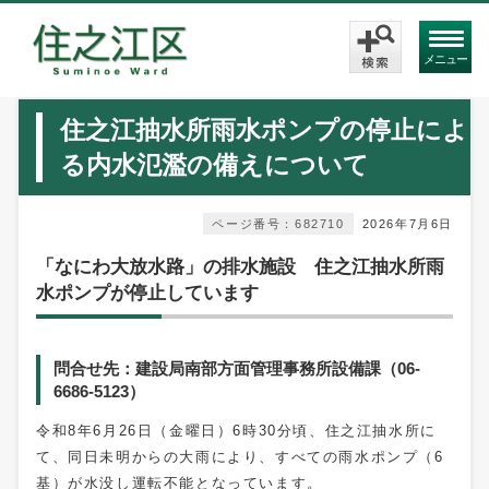
メニュー
住之江抽水所雨水ポンプの停止によ
る内水氾濫の備えについて
ページ番号：682710
2026年7月6日
「なにわ大放水路」の排水施設 住之江抽水所雨
水ポンプが停止しています
問合せ先：建設局南部方面管理事務所設備課（06-
6686-5123）
令和8年6月26日（金曜日）6時30分頃、住之江抽水所に
て、同日未明からの大雨により、すべての雨水ポンプ（6
基）が水没し運転不能となっています。