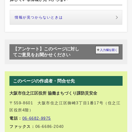
情報が見つからないときは
【アンケート】このページに対し
入力欄を開く
てご意見をお聞かせください
このページの作成者・問合せ先
大阪市住之江区役所 協働まちづくり課防災安全
〒559-8601 大阪市住之江区御崎3丁目1番17号（住之江
区役所4階）
電話：
06-6682-9975
ファックス：
06-6686-2040