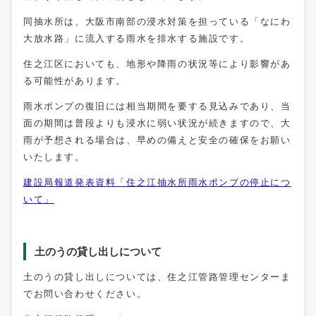
同抽水所は、大阪市南部の浸水対策を担っている「なにわ
大放水路」に流入する雨水を排水する施設です。
住之江区においても、地形や降雨の状況等により影響があ
る可能性があります。
雨水ポンプの復旧には相当期間を要する見込みであり、当
面の期間は普段よりも浸水に弱い状況が続きますので、大
雨が予想される場合は、早めの備えと安全の確保をお願い
いたします。
建設局報道発表資料「住之江抽水所雨水ポンプの停止につ
いて」
土のうの貸し出しについて
土のうの貸し出しについては、住之江管路管理センターま
でお問い合わせください。