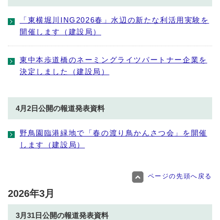
「東横堀川ING2026春」水辺の新たな利活用実験を
開催します（建設局）
東中本歩道橋のネーミングライツパートナー企業を
決定しました（建設局）
4月2日公開の報道発表資料
野鳥園臨港緑地で「春の渡り鳥かんさつ会」を開催
します（建設局）
ページの先頭へ戻る
2026年3月
3月31日公開の報道発表資料