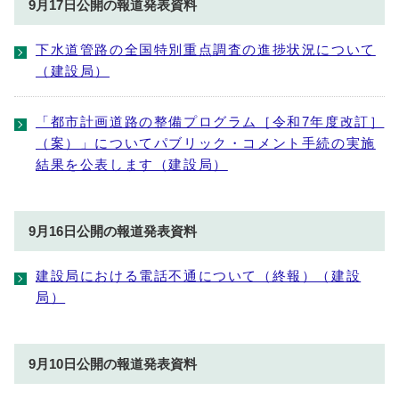
9月17日公開の報道発表資料
下水道管路の全国特別重点調査の進捗状況について
（建設局）
「都市計画道路の整備プログラム［令和7年度改訂］
（案）」についてパブリック・コメント手続の実施
結果を公表します（建設局）
9月16日公開の報道発表資料
建設局における電話不通について（終報）（建設
局）
9月10日公開の報道発表資料