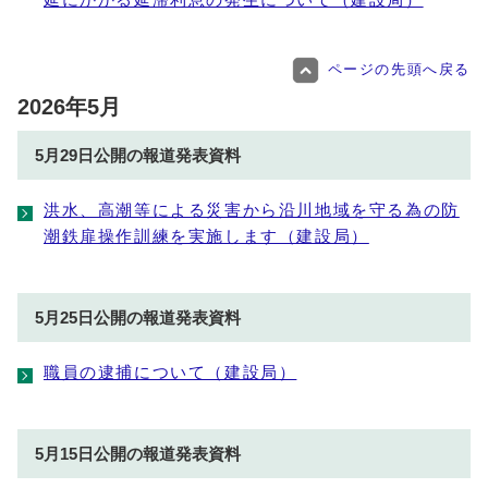
延にかかる延滞利息の発生について（建設局）
ページの先頭へ戻る
2026年5月
5月29日公開の報道発表資料
洪水、高潮等による災害から沿川地域を守る為の防
潮鉄扉操作訓練を実施します（建設局）
5月25日公開の報道発表資料
職員の逮捕について（建設局）
5月15日公開の報道発表資料