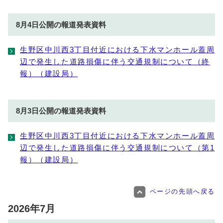
8月4日公開の報道発表資料
生野区中川西3丁目付近における下水マンホール蓋周
辺で発生した道路損傷に伴う交通規制について（終
報）（建設局）
8月3日公開の報道発表資料
生野区中川西3丁目付近における下水マンホール蓋周
辺で発生した道路損傷に伴う交通規制について（第1
報）（建設局）
ページの先頭へ戻る
2026年7月