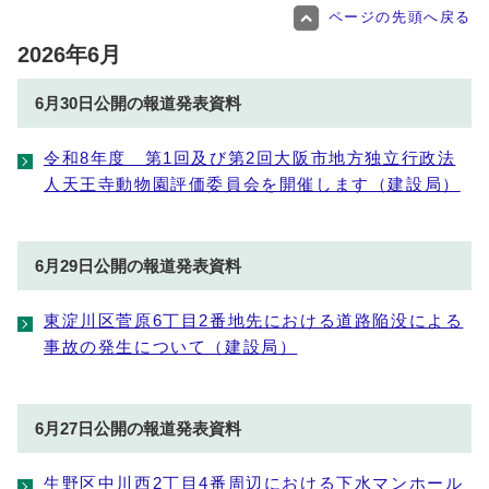
ページの先頭へ戻る
2026年6月
6月30日公開の報道発表資料
令和8年度 第1回及び第2回大阪市地方独立行政法
人天王寺動物園評価委員会を開催します（建設局）
6月29日公開の報道発表資料
東淀川区菅原6丁目2番地先における道路陥没による
事故の発生について（建設局）
6月27日公開の報道発表資料
生野区中川西2丁目4番周辺における下水マンホール