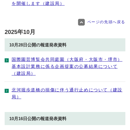
を開催します（建設局）
ページの先頭へ戻る
2025年10月
10月28日公開の報道発表資料
国際園芸博覧会共同庭園（大阪府・大阪市・堺市）
基本設計業務に係る企画提案の公募結果について
（建設局）
北河堀歩道橋の損傷に伴う通行止めについて（建設
局）
10月16日公開の報道発表資料