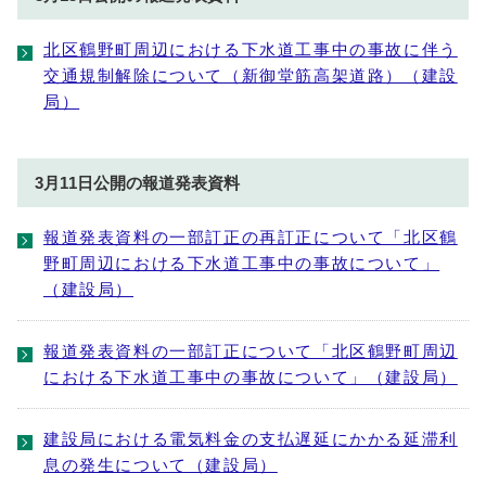
北区鶴野町周辺における下水道工事中の事故に伴う
交通規制解除について（新御堂筋高架道路）（建設
局）
3月11日公開の報道発表資料
報道発表資料の一部訂正の再訂正について「北区鶴
野町周辺における下水道工事中の事故について」
（建設局）
報道発表資料の一部訂正について「北区鶴野町周辺
における下水道工事中の事故について」（建設局）
建設局における電気料金の支払遅延にかかる延滞利
息の発生について（建設局）