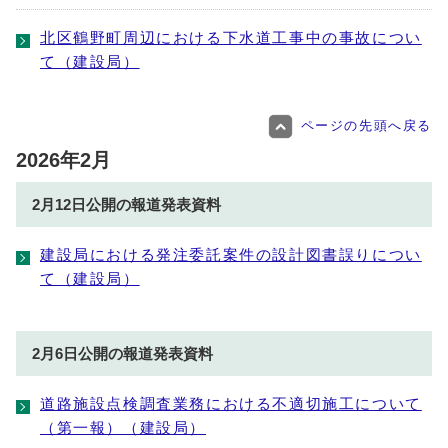
北区鶴野町周辺における下水道工事中の事故につい
て（建設局）
ページの先頭へ戻る
2026年2月
2月12日公開の報道発表資料
建設局における発注委託案件の設計図書誤りについ
て（建設局）
2月6日公開の報道発表資料
道路施設点検調査業務における不適切施工について
（第一報）（建設局）