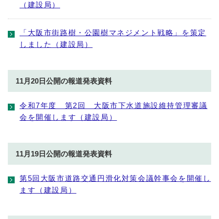
（建設局）
「大阪市街路樹・公園樹マネジメント戦略」を策定
しました（建設局）
11月20日公開の報道発表資料
令和7年度 第2回 大阪市下水道施設維持管理審議
会を開催します（建設局）
11月19日公開の報道発表資料
第5回大阪市道路交通円滑化対策会議幹事会を開催し
ます（建設局）