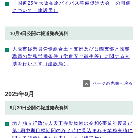
「国道25号大阪柏原バイパス整備促進大会」の開催
について（建設局）
10月9日公開の報道発表資料
大阪市従業員労働組合土木支部及び公園支部と技能
職員の勤務労働条件（労働安全衛生等）に関する交
渉を行います（建設局）
ページの先頭へ戻る
2025年9月
9月30日公開の報道発表資料
地方独立行政法人天王寺動物園の令和6事業年度及び
第1期中期目標期間の終了時に見込まれる業務実績に