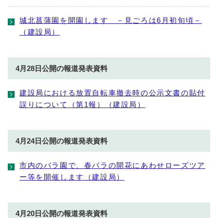
城北菖蒲園を開園します －見ごろは6月初旬頃－
（建設局）
4月28日公開の報道発表資料
建設局における放置自転車撤去時の公示文書の貼付
誤りについて（第1報）（建設局）
4月24日公開の報道発表資料
市内のバラ園で、春バラの開花にあわせローズツア
ー等を開催します（建設局）
4月20日公開の報道発表資料