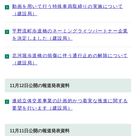
動画を用いて行う特殊車両取締りの実施について
（建設局）
平野流町歩道橋のネーミングライツパートナー企業
を決定しました（建設局）
北河堀歩道橋の損傷に伴う通行止めの解除について
（建設局）
11月12日公開の報道発表資料
連続立体交差事業の計画的かつ着実な推進に関する
要望を行います（建設局）
11月11日公開の報道発表資料