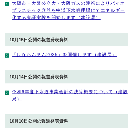
大阪市・大阪公立大・大阪ガスの連携によりバイオ
プラスチック容器を中浜下水処理場にてエネルギー
化する実証実験を開始します（建設局）
10月15日公開の報道発表資料
「はならんまん2025」を開催します（建設局）
10月14日公開の報道発表資料
令和6年度下水道事業会計の決算概要について（建設
局）
10月10日公開の報道発表資料