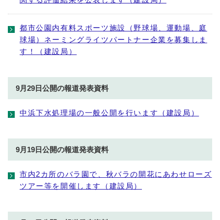
関する評価結果を公表します（建設局）
都市公園内有料スポーツ施設（野球場、運動場、庭
球場）ネーミングライツパートナー企業を募集しま
す！（建設局）
9月29日公開の報道発表資料
中浜下水処理場の一般公開を行います（建設局）
9月19日公開の報道発表資料
市内2カ所のバラ園で、秋バラの開花にあわせローズ
ツアー等を開催します（建設局）