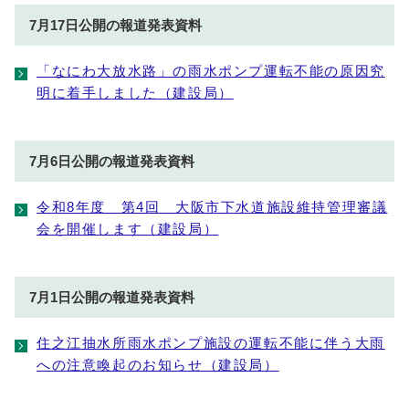
7月17日公開の報道発表資料
「なにわ大放水路」の雨水ポンプ運転不能の原因究
明に着手しました（建設局）
7月6日公開の報道発表資料
令和8年度 第4回 大阪市下水道施設維持管理審議
会を開催します（建設局）
7月1日公開の報道発表資料
住之江抽水所雨水ポンプ施設の運転不能に伴う大雨
への注意喚起のお知らせ（建設局）