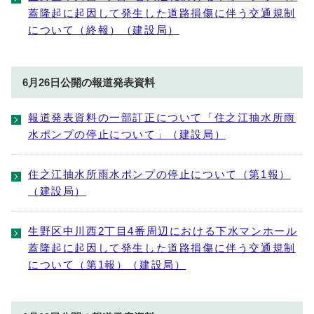
蓋隆起に起因して発生した道路損傷に伴う交通規制
について（終報）（建設局）
6月26日公開の報道発表資料
報道発表資料の一部訂正について「住之江抽⽔所⾬
⽔ポンプの停⽌について」（建設局）
住之江抽水所雨水ポンプの停止について（第1報）
（建設局）
生野区中川西2丁目4番周辺における下水マンホール
蓋隆起に起因して発生した道路損傷に伴う交通規制
について（第1報）（建設局）