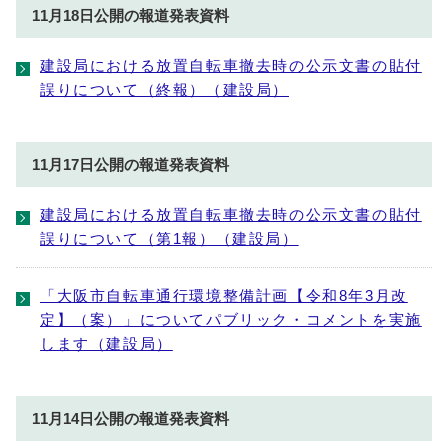
11月18日公開の報道発表資料
建設局における放置自転車撤去時の公示文書の貼付
誤りについて（終報）（建設局）
11月17日公開の報道発表資料
建設局における放置自転車撤去時の公示文書の貼付
誤りについて（第1報）（建設局）
「大阪市自転車通行環境整備計画【令和8年3月改
定】（案）」についてパブリック・コメントを実施
します（建設局）
11月14日公開の報道発表資料