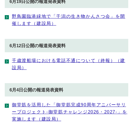
6月19日公開の報道発表資料
野鳥園臨港緑地で「干潟の生き物かんさつ会」を開
催します（建設局）
6月12日公開の報道発表資料
千歳渡船場における電話不通について（終報）（建
設局）
6月4日公開の報道発表資料
御堂筋を活用した「御堂筋完成90周年アニバーサリ
ープロジェクト-御堂筋チャレンジ2026・2027-」を
実施します（建設局）