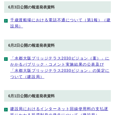
6月3日公開の報道発表資料
千歳渡船場における電話不通について（第1報）（建
設局）
6月2日公開の報道発表資料
「水都大阪ブリッジテラス2030ビジョン（案）」に
かかるパブリック・コメント実施結果の公表及び
「水都大阪ブリッジテラス2030ビジョン」の策定に
ついて（建設局）
6月1日公開の報道発表資料
建設局におけるインターネット回線使用料の支払遅