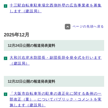
十三駅自転車駐車場北西側外壁の広告事業者を募集
します（建設局）
ページの先頭へ戻る
2025年12月
12月24日公開の報道発表資料
大和川右岸水防団長・副団長辞令発令式を行います
（建設局）
12月22日公開の報道発表資料
「大阪市自転車等の駐車の適正化に関する条例の一
部改正（案）」についてパブリック・コメントを実
施します（建設局）