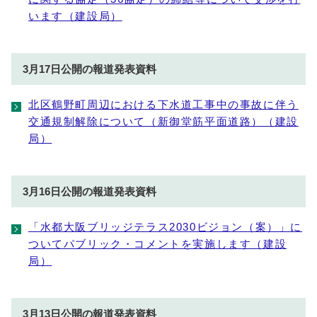
います（建設局）
3月17日公開の報道発表資料
北区鶴野町周辺における下水道工事中の事故に伴う
交通規制解除について（新御堂筋平面道路）（建設
局）
3月16日公開の報道発表資料
「水都大阪ブリッジテラス2030ビジョン（案）」に
ついてパブリック・コメントを実施します（建設
局）
3月13日公開の報道発表資料