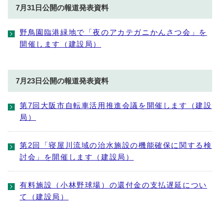
7月31日公開の報道発表資料
野鳥園臨港緑地で「夜のアカテガニかんさつ会」を
開催します（建設局）
7月23日公開の報道発表資料
第7回大阪市自転車活用推進会議を開催します（建設
局）
第2回「寝屋川流域の治水施設の機能確保に関する検
討会」を開催します（建設局）
有料施設（小林野球場）の還付金の支払遅延につい
て（建設局）