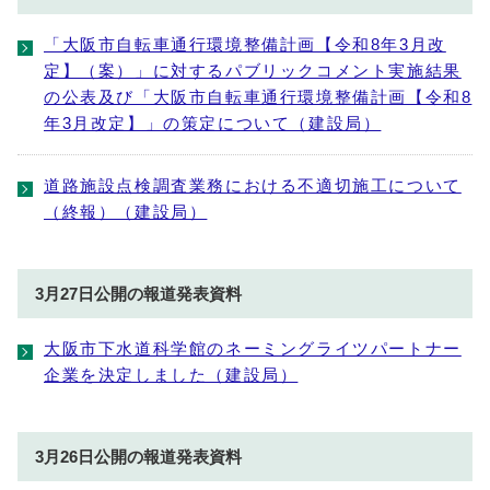
「大阪市自転車通行環境整備計画【令和8年3月改
定】（案）」に対するパブリックコメント実施結果
の公表及び「大阪市自転車通行環境整備計画【令和8
年3月改定】」の策定について（建設局）
道路施設点検調査業務における不適切施工について
（終報）（建設局）
3月27日公開の報道発表資料
大阪市下水道科学館のネーミングライツパートナー
企業を決定しました（建設局）
3月26日公開の報道発表資料