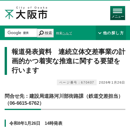
メニュー
検索
他の探し方
検索ヘルプ
報道発表資料 連続立体交差事業の計
画的かつ着実な推進に関する要望を
行います
ページ番号：670407
2026年1月26日
問合せ先：建設局道路河川部街路課（鉄道交差担当）
（06-6615-6762）
令和8年1月26日 14時発表