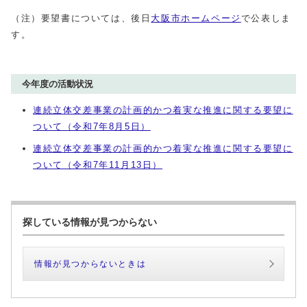
（注）要望書については、後日
大阪市ホームページ
で公表しま
す。
今年度の活動状況
連続立体交差事業の計画的かつ着実な推進に関する要望に
ついて（令和7年8月5日）
連続立体交差事業の計画的かつ着実な推進に関する要望に
ついて（令和7年11月13日）
探している情報が見つからない
情報が見つからないときは