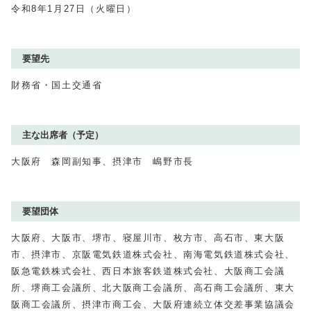
令和8年1月27日（火曜日）
要望先
財務省・国土交通省
主な出席者（予定）
大阪府 森岡副知事、摂津市 嶋野市長
要望団体
大阪府、大阪市、堺市、寝屋川市、枚方市、高石市、東大阪
市、摂津市、京阪電気鉄道株式会社、南海電気鉄道株式会社、
阪急電鉄株式会社、西日本旅客鉄道株式会社、大阪商工会議
所、堺商工会議所、北大阪商工会議所、高石商工会議所、東大
阪商工会議所、摂津市商工会、大阪府連続立体交差事業協議会