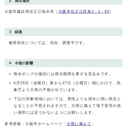
2 発⽣場所
⼤阪市建設局住之江抽水所（
大阪市住之江区泉2－1－92
）
3 経過
被害状況については、現在、調査中です。
4 今後の影響
雨水ポンプの復旧には相当期間を要する見込みです。
6月26日（金曜日）夜から27日（土曜日）朝にかけて、気
象庁より大雨の予報が出ています。
下記の対象地域においては、普段よりも浸水に弱い状況と
なることが予想されますので、大雨に備えて地下室等の低
い場所には近づかないようにお願いします。
参考情報：大阪市ホームページ「
大雨に備えて
」