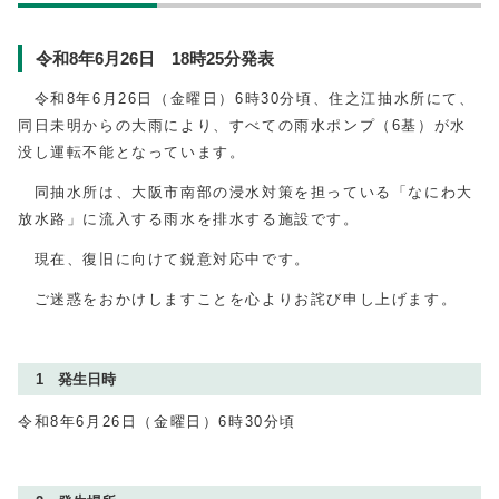
令和8年6月26日 18時25分発表
令和8年6月26日（金曜日）6時30分頃、住之江抽水所にて、
同日未明からの大雨により、すべての雨水ポンプ（6基）が水
没し運転不能となっています。
同抽水所は、大阪市南部の浸水対策を担っている「なにわ大
放水路」に流入する雨水を排水する施設です。
現在、復旧に向けて鋭意対応中です。
ご迷惑をおかけしますことを心よりお詫び申し上げます。
1 発⽣⽇時
令和8年6月26日（金曜⽇）6時30分頃