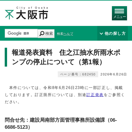
メニュー
検索
他の探し方
検索ヘルプ
報道発表資料 住之江抽水所雨水ポ
ンプの停止について（第1報）
ページ番号：682450
2026年6月26日
本件については、令和8年6月26日23時に一部訂正し、掲載
しております。訂正箇所については、別途
訂正発表
をご参照く
ださい。
問合せ先：建設局南部方面管理事務所設備課（06-
6686-5123）