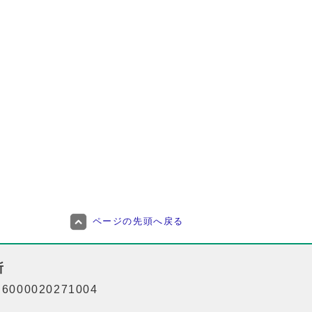
ページの先頭へ戻る
所
000020271004