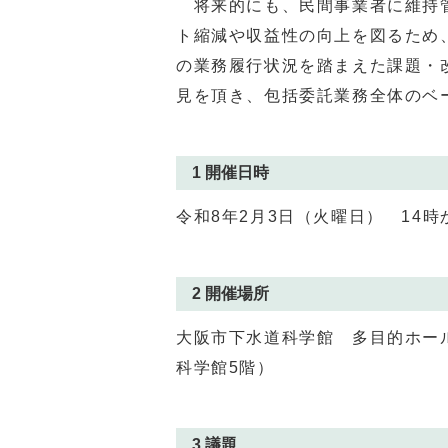
将来的にも、民間事業者に維持管
ト縮減や収益性の向上を図るため
の業務履行状況を踏まえた課題・
見を頂き、包括委託業務全体のベ
1 開催日時
令和8年2⽉3⽇（火曜⽇） 14時
2 開催場所
大阪市下水道科学館 多目的ホー
科学館5階）
3 議題