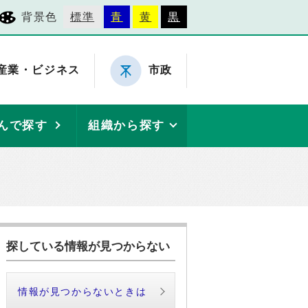
背景色
標準
青
黄
黒
産業・ビジネス
市政
んで探す
組織から探す
探している情報が見つからない
情報が見つからないときは