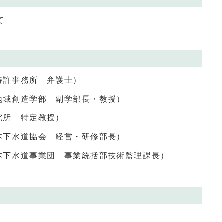
て
特許事務所
弁護士）
地域創造学部 副学部長・教授）
究所 特定教授）
本下水道協会 経営・研修部長）
本下水道事業団 事業統括部技術監理課長）