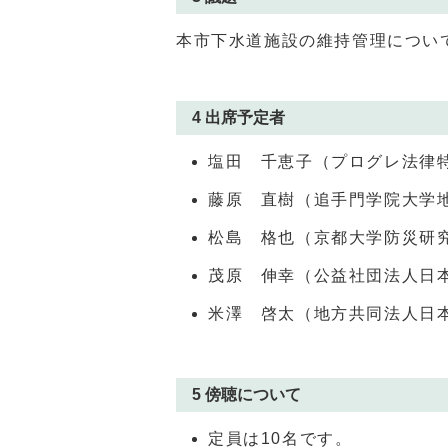
本市下水道施設の維持管理につい
4 出席予定者
塩田 千恵子（プログレ法律
藤原 直樹（追手門学院大学
松島 格也（京都大学防災研
茂原 伸幸（公益社団法人日
米澤 啓太（地方共同法人日
5 傍聴について
定員は10名です。