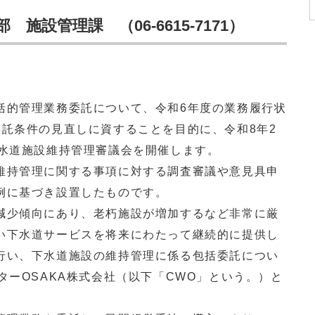
施設管理課 （06-6615-7171）
的管理業務委託について、令和6年度の業務履行状
委託条件の見直しに資することを目的に、令和8年2
下水道施設維持管理審議会を開催します。
持管理に関する事項に対する調査審議や意見具申
例に基づき設置したものです。
少傾向にあり、老朽施設が増加するなど非常に厳
い下水道サービスを将来にわたって継続的に提供し
行い、下水道施設の維持管理に係る包括委託につい
ターOSAKA株式会社（以下「CWO」という。）と