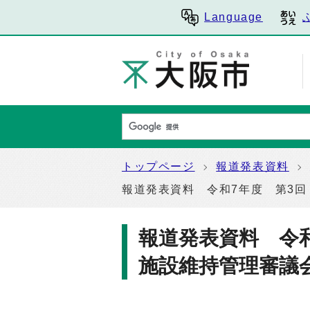
Language
トップページ
報道発表資料
報道発表資料 令和7年度 第3
報道発表資料 令
施設維持管理審議