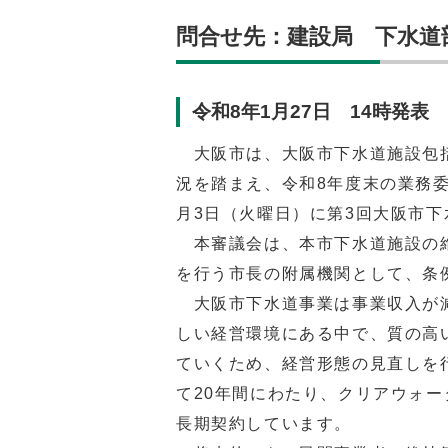
問合せ先：建設局 下水道部 
令和8年1月27日 14時発表
大阪市は、大阪市下水道施設包括
況を踏まえ、令和8年度末の業務
月3日（火曜日）に第3回大阪市
本審議会は、本市下水道施設の維
を行う市長の附属機関として、条
大阪市下水道事業は事業収入が減
しい経営環境にある中で、質の高
ていくため、経営形態の見直しを
て20年間にわたり、クリアウォー
長期契約しています。