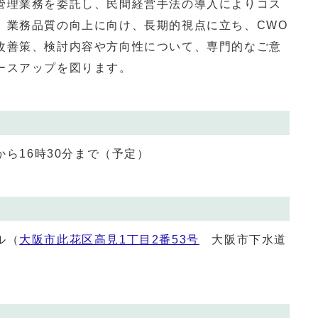
理業務を委託し、民間経営手法の導入によりコス
、業務品質の向上に向け、長期的視点に立ち、CWO
改善策、検討内容や方向性について、専門的なご意
ースアップを図ります。
から16時30分まで（予定）
ル（
大阪市此花区高見1丁目2番53号
大阪市下水道