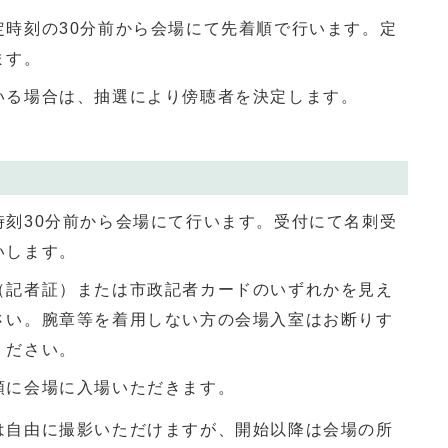
定時刻の30分前から会場にて先着順で行います。定
ます。
いる場合は、抽選により傍聴者を決定します。
時刻30分前から会場にて行います。受付にて名刺受
いします。
（記者証）または市政記者カードのいずれかを見え
さい。腕章等を着用しない方の会場入室はお断りす
ください。
順に会場に入場いただきます。
は⾃由に撮影いただけますが、開始以降は会場の所