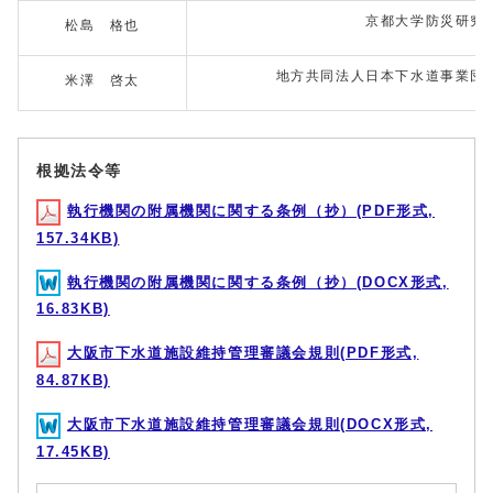
京都大学防災研究
松島 格也
地方共同法人日本下水道事業団
米澤 啓太
根拠法令等
執行機関の附属機関に関する条例（抄）(PDF形式,
157.34KB)
執行機関の附属機関に関する条例（抄）(DOCX形式,
16.83KB)
大阪市下水道施設維持管理審議会規則(PDF形式,
84.87KB)
大阪市下水道施設維持管理審議会規則(DOCX形式,
17.45KB)