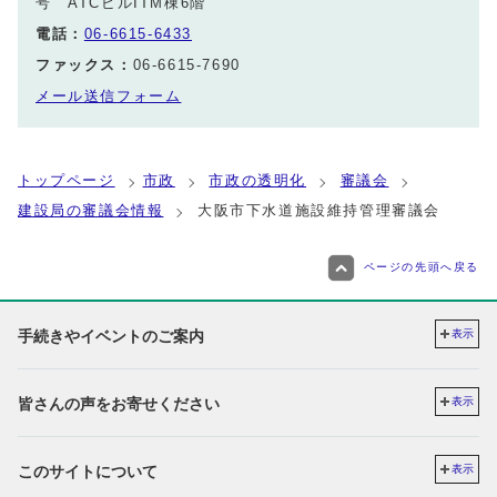
号 ATCビルITM棟6階
電話：
06-6615-6433
ファックス：
06-6615-7690
メール送信フォーム
トップページ
市政
市政の透明化
審議会
建設局の審議会情報
大阪市下水道施設維持管理審議会
ページの先頭へ戻る
手続きやイベントのご案内
表示
皆さんの声をお寄せください
表示
このサイトについて
表示