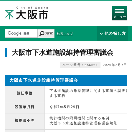
メニュー
検索
他の探し方
検索ヘルプ
大阪市下水道施設維持管理審議会
ページ番号：656561
2026年8月7日
大阪市下水道施設維持管理審議会
下水道施設の維持管理に関する事項の調査審
担任事務
する事務
設置年月日
令和7年5月29日
執行機関の附属機関に関する条例
根拠法令等
大阪市下水道施設維持管理審議会規則