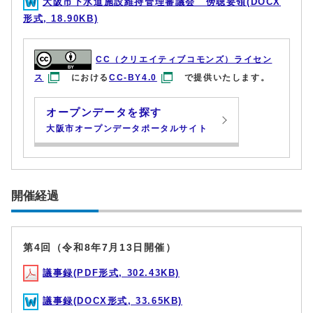
大阪市下水道施設維持管理審議会 傍聴要領(DOCX
形式, 18.90KB)
CC（クリエイティブコモンズ）ライセン
ス
における
CC-BY4.0
で提供いたします。
オープンデータを探す
大阪市オープンデータポータルサイト
開催経過
第4回（令和8年7月13日開催）
議事録(PDF形式, 302.43KB)
議事録(DOCX形式, 33.65KB)