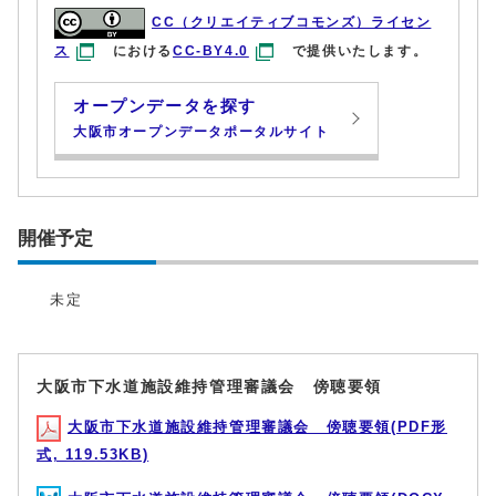
CC（クリエイティブコモンズ）ライセン
ス
における
CC-BY4.0
で提供いたします。
オープンデータを探す
大阪市オープンデータポータルサイト
開催予定
未定
大阪市下水道施設維持管理審議会 傍聴要領
大阪市下水道施設維持管理審議会 傍聴要領(PDF形
式, 119.53KB)