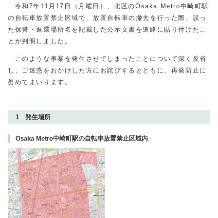
令和7年11月17日（月曜日）、北区のOsaka Metro中崎町駅
の自転車放置禁止区域で、放置自転車の撤去を行った際、誤っ
た保管・返還場所名を記載した公示文書を道路に貼り付けたこ
とが判明しました。
このような事案を発生させてしまったことについて深く反省
し、ご迷惑をおかけした方にお詫びするとともに、再発防止に
努めてまいります。
1 発生場所
Osaka Metro中崎町駅の自転車放置禁止区域内