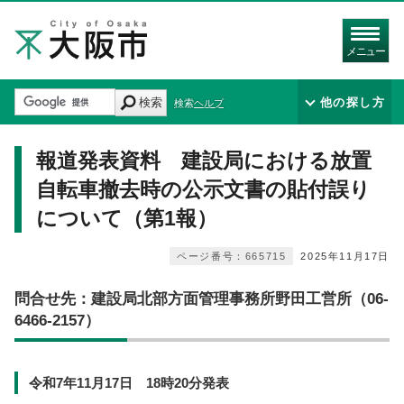
メニュー
検索
他の探し方
検索ヘルプ
報道発表資料 建設局における放置
自転車撤去時の公示文書の貼付誤り
について（第1報）
ページ番号：665715
2025年11月17日
問合せ先：建設局北部方面管理事務所野田工営所（06-
6466-2157）
令和7年11月17日 18時20分発表