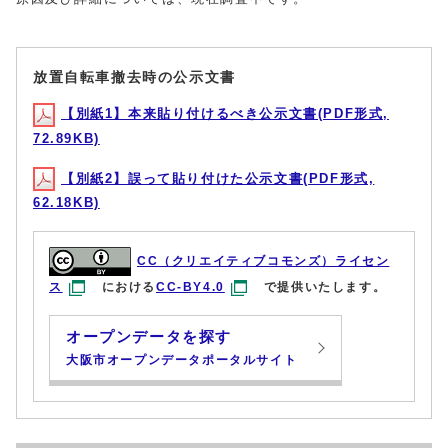
放置自転車撤去時の公示文書
【別紙1】本来貼り付けるべき公示文書(PDF形式,
72.89KB)
【別紙2】誤って貼り付けた公示文書(PDF形式,
62.18KB)
CC（クリエイティブコモンズ）ライセン
ス
における
CC-BY4.0
で提供いたします。
オープンデータを探す
大阪市オープンデータポータルサイト