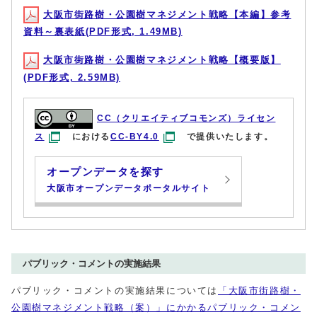
大阪市街路樹・公園樹マネジメント戦略【本編】参考
資料～裏表紙(PDF形式, 1.49MB)
大阪市街路樹・公園樹マネジメント戦略【概要版】
(PDF形式, 2.59MB)
CC（クリエイティブコモンズ）ライセン
ス
における
CC-BY4.0
で提供いたします。
オープンデータを探す
大阪市オープンデータポータルサイト
パブリック・コメントの実施結果
パブリック・コメントの実施結果については
「大阪市街路樹・
公園樹マネジメント戦略（案）」にかかるパブリック・コメン