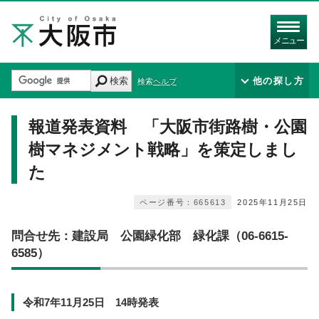
メニュー
検索
他の探し方
検索ヘルプ
報道発表資料 「大阪市街路樹・公園
樹マネジメント戦略」を策定しまし
た
ページ番号：665613
2025年11月25日
問合せ先：建設局 公園緑化部 緑化課（06-6615-
6585）
令和7年11月25日 14時発表