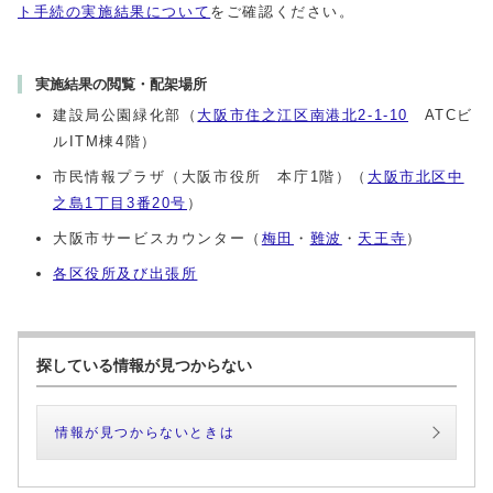
ト手続の実施結果について
をご確認ください。
実施結果の閲覧・配架場所
建設局公園緑化部（
大阪市住之江区南港北2-1-10
ATCビ
ルITM棟4階）
市民情報プラザ（大阪市役所 本庁1階）（
大阪市北区中
之島1丁目3番20号
）
大阪市サービスカウンター（
梅田
・
難波
・
天王寺
）
各区役所及び出張所
探している情報が見つからない
情報が見つからないときは