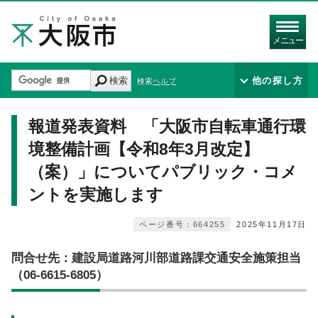
メニュー
検索
他の探し方
検索ヘルプ
報道発表資料 「大阪市自転車通行環
境整備計画【令和8年3月改定】
（案）」についてパブリック・コメ
ントを実施します
ページ番号：664255
2025年11月17日
問合せ先：建設局道路河川部道路課交通安全施策担当
（06-6615-6805）