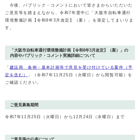
今後、パブリック・コメントにおいて皆さまからいただいた
ご意見等を踏まえながら、令和7年度中に「大阪市自転車通行
環境整備計画【令和8年3月改定】（案）」を策定してまいりま
す。
「大阪市自転車通行環境整備計画【令和8年3月改定】（案）」の
内容やパブリック・コメント実施詳細について
「
建設局 条例・基本計画等で意見を受け付けている案件（予
定を含む）
」（令和7年11月25日（火曜日）から閲覧可能）を
ご確認ください。
ご意見募集期間
令和7年11月25日（火曜日）から12月24日（水曜日）まで
ご意見等の公表について