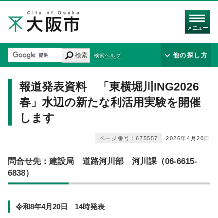
メニュー
検索
他の探し方
検索ヘルプ
報道発表資料 「東横堀川ING2026
春」水辺の新たな利活用実験を開催
します
ページ番号：675557
2026年4月20日
問合せ先：建設局 道路河川部 河川課（06-6615-
6838）
令和8年4月20日 14時発表