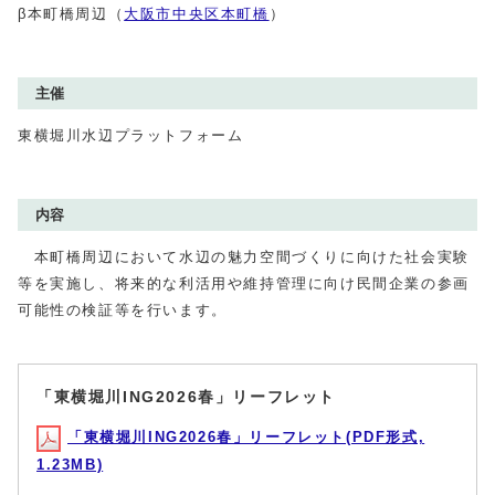
β本町橋周辺（
大阪市中央区本町橋
）
主催
東横堀川水辺プラットフォーム
内容
本町橋周辺において水辺の魅力空間づくりに向けた社会実験
等を実施し、将来的な利活用や維持管理に向け民間企業の参画
可能性の検証等を行います。
「東横堀川ING2026春」リーフレット
「東横堀川ING2026春」リーフレット(PDF形式,
1.23MB)