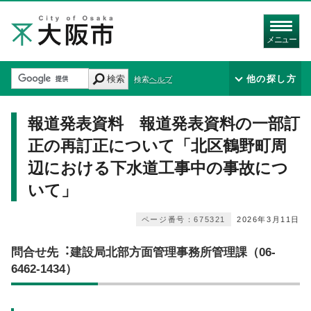
メニュー
検索
他の探し方
検索ヘルプ
報道発表資料 報道発表資料の一部訂
正の再訂正について「北区鶴野町周
辺における下水道工事中の事故につ
いて」
ページ番号：675321
2026年3月11日
問合せ先︓建設局北部方面管理事務所管理課（06-
6462-1434）