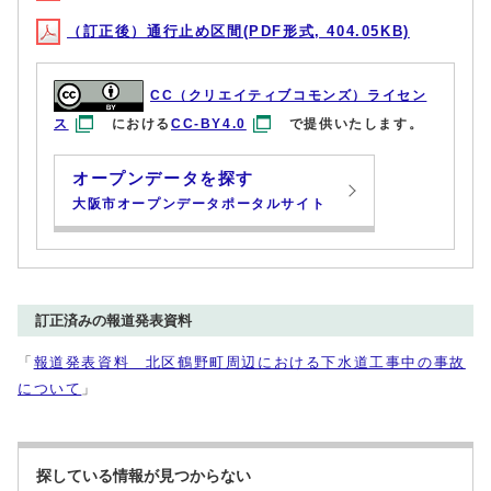
（訂正後）通行止め区間(PDF形式, 404.05KB)
CC（クリエイティブコモンズ）ライセン
ス
における
CC-BY4.0
で提供いたします。
オープンデータを探す
大阪市オープンデータポータルサイト
訂正済みの報道発表資料
「
報道発表資料 北区鶴野町周辺における下水道工事中の事故
について
」
探している情報が見つからない