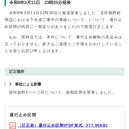
令和8年3⽉11⽇ 23時25分発表
令和8年3月11日12時30分に報道発表しました「北区鶴野町
周辺における下水道工事中の事故について」について、通行止
め区間の内容に一部誤りがありましたので再度訂正します。
なお、現時点では、本件について、通行止め解除の見込みは
立っておりません。多大なご迷惑とご不便をおかけしているこ
とを深くお詫び申し上げます。
訂正箇所
3 事故による影響
添付資料2ページ目について、規制区間を変更しました。
通行止め区間
（訂正前）通行止め区間(PDF形式, 377.96KB)