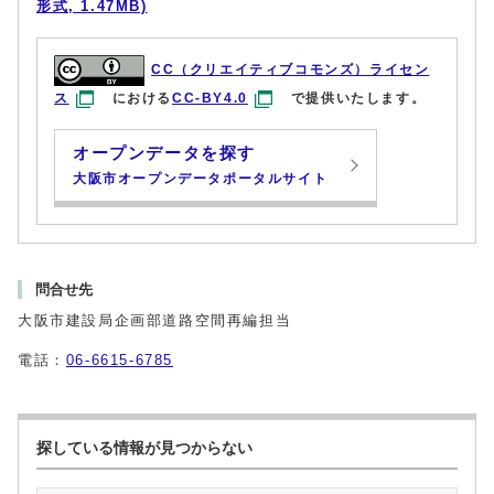
形式, 1.47MB)
CC（クリエイティブコモンズ）ライセン
ス
における
CC-BY4.0
で提供いたします。
オープンデータを探す
大阪市オープンデータポータルサイト
問合せ先
大阪市建設局企画部道路空間再編担当
電話：
06-6615-6785
探している情報が見つからない