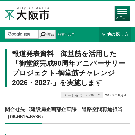
メニュー
検索
他の探し方
検索ヘルプ
報道発表資料 御堂筋を活用した
「御堂筋完成90周年アニバーサリー
プロジェクト-御堂筋チャレンジ
2026・2027-」を実施します
ページ番号：679062
2026年6月4日
問合せ先︓建設局企画部企画課 道路空間再編担当
（06-6615-6536）