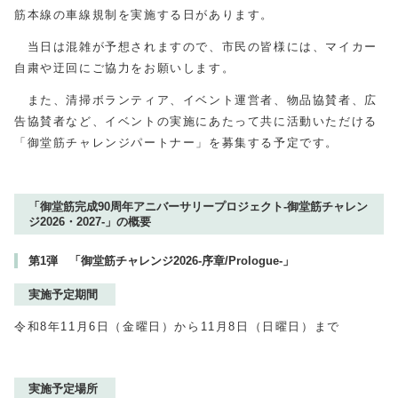
筋本線の車線規制を実施する日があります。
当日は混雑が予想されますので、市民の皆様には、マイカー
自粛や迂回にご協力をお願いします。
また、清掃ボランティア、イベント運営者、物品協賛者、広
告協賛者など、イベントの実施にあたって共に活動いただける
「御堂筋チャレンジパートナー」を募集する予定です。
「御堂筋完成90周年アニバーサリープロジェクト-御堂筋チャレン
ジ2026・2027-」の概要
第1弾 「御堂筋チャレンジ2026-序章/Prologue-」
実施予定期間
令和8年11月6日（金曜日）から11月8日（日曜日）まで
実施予定場所