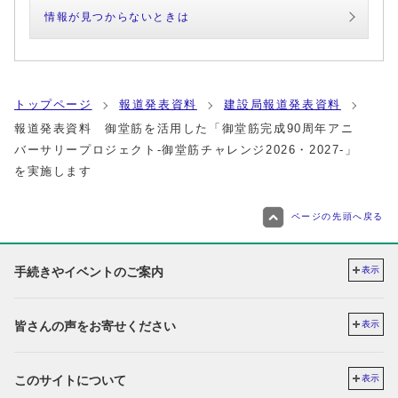
情報が見つからないときは
トップページ
報道発表資料
建設局報道発表資料
報道発表資料 御堂筋を活用した「御堂筋完成90周年アニ
バーサリープロジェクト-御堂筋チャレンジ2026・2027-」
を実施します
ページの先頭へ戻る
手続きやイベントのご案内
表示
皆さんの声をお寄せください
表示
このサイトについて
表示