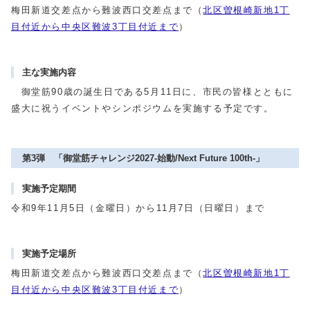
梅田新道交差点から難波西口交差点まで（
北区曽根崎新地1丁
目付近から中央区難波3丁目付近まで
）
主な実施内容
御堂筋90歳の誕生日である5月11日に、市民の皆様とともに
盛大に祝うイベントやシンポジウムを実施する予定です。
第3弾 「御堂筋チャレンジ2027-始動/Next Future 100th-」
実施予定期間
令和9年11月5日（金曜日）から11月7日（日曜日）まで
実施予定場所
梅田新道交差点から難波西口交差点まで（
北区曽根崎新地1丁
目付近から中央区難波3丁目付近まで
）