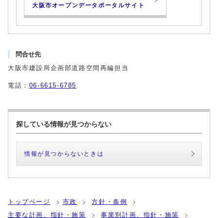
大阪市オープンデータポータルサイト
問合せ先
大阪市建設局企画部道路空間再編担当
電話：
06-6615-6785
探している情報が見つからない
情報が見つからないときは
トップページ
市政
方針・条例
主要な計画、指針・施策
事業別計画、指針・施策