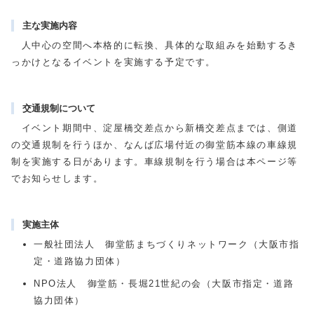
主な実施内容
人中心の空間へ本格的に転換、具体的な取組みを始動するき
っかけとなるイベントを実施する予定です。
交通規制について
イベント期間中、淀屋橋交差点から新橋交差点までは、側道
の交通規制を行うほか、なんば広場付近の御堂筋本線の車線規
制を実施する日があります。車線規制を行う場合は本ページ等
でお知らせします。
実施主体
一般社団法人 御堂筋まちづくりネットワーク（大阪市指
定・道路協力団体）
NPO法人 御堂筋・長堀21世紀の会（大阪市指定・道路
協力団体）