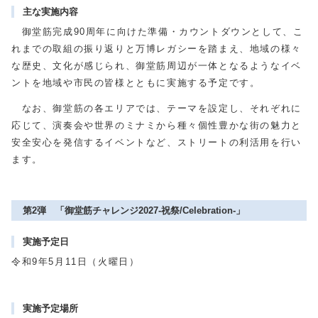
主な実施内容
御堂筋完成90周年に向けた準備・カウントダウンとして、こ
れまでの取組の振り返りと万博レガシーを踏まえ、地域の様々
な歴史、文化が感じられ、御堂筋周辺が一体となるようなイベ
ントを地域や市民の皆様とともに実施する予定です。
なお、御堂筋の各エリアでは、テーマを設定し、それぞれに
応じて、演奏会や世界のミナミから種々個性豊かな街の魅力と
安全安心を発信するイベントなど、ストリートの利活用を行い
ます。
第2弾 「御堂筋チャレンジ2027-祝祭/Celebration-」
実施予定日
令和9年5月11日（火曜日）
実施予定場所