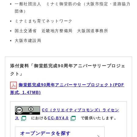
一般社団法人 ミナミ御堂筋の会（大阪市指定・道路協力
団体）
ミナミまち育てネットワーク
国土交通省 近畿地方整備局 大阪国道事務所
大阪市建設局
添付資料「御堂筋完成90周年アニバーサリープロジェ
クト」
御堂筋完成90周年アニバーサリープロジェクト(PDF
形式, 1.47MB)
CC（クリエイティブコモンズ）ライセン
ス
における
CC-BY4.0
で提供いたします。
オープンデータを探す