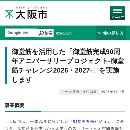
メニュー
検索
他の探し方
検索ヘルプ
御堂筋を活用した「御堂筋完成90周
年アニバーサリープロジェクト-御堂
筋チャレンジ2026・2027-」を実施
します
ページ番号：680285
2026年6月4日
事業概要
大阪市は、平成31年に策定した「
御堂筋将来ビジョン
」に基
づき、御堂筋を車中心から人中心のストリートへと空間再編を