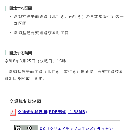
開放する区間
新御堂筋平面道路（北行き、南行き）の事故現場付近の一
部区間
新御堂筋高架道路茶屋町出口
開放する時間
令和8年3月25日（水曜日）15時
新御堂筋平面道路（北行き、南行き）開放後、高架道路茶屋
町出口を開放します。
交通規制状況図
交通規制状況図(PDF形式, 1.58MB)
CC（クリエイティブコモンズ）ライセン