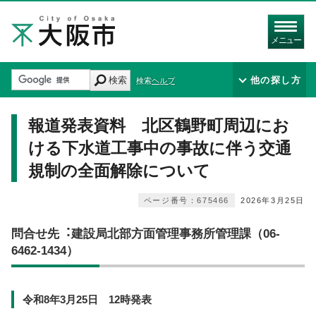
メニュー
検索
他の探し方
検索ヘルプ
報道発表資料 北区鶴野町周辺にお
ける下水道工事中の事故に伴う交通
規制の全面解除について
ページ番号：675466
2026年3月25日
問合せ先︓建設局北部方面管理事務所管理課（06-
6462-1434）
令和8年3⽉25⽇ 12時発表