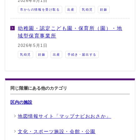
2026年8月1日
市からの情報を受け取る
出産
乳幼児
妊娠
幼稚園・認定こども園・保育所（園）・地
域型保育事業所
2026年5月1日
乳幼児
妊娠
出産
手続き・届出する
同じ階層にある他のカテゴリ
区内の施設
地図情報サイト「マップナビおおさか」
文化・スポーツ施設・会館・公園