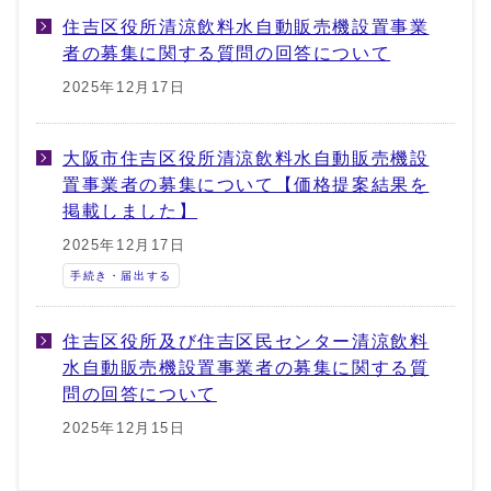
住吉区役所清涼飲料水自動販売機設置事業
者の募集に関する質問の回答について
2025年12月17日
大阪市住吉区役所清涼飲料水自動販売機設
置事業者の募集について【価格提案結果を
掲載しました】
2025年12月17日
手続き・届出する
住吉区役所及び住吉区民センター清涼飲料
水自動販売機設置事業者の募集に関する質
問の回答について
2025年12月15日