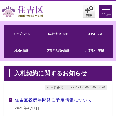
メニュー
トップページ
防災･安全･安心
はぐあっぷ
地域の情報
区役所各課の情報
ご意見･ご要望
入札契約に関するお知らせ
ページ番号：3829-1-1-0-0-0-0-0-0-0
住吉区役所年間発注予定情報について
2026年4月1日