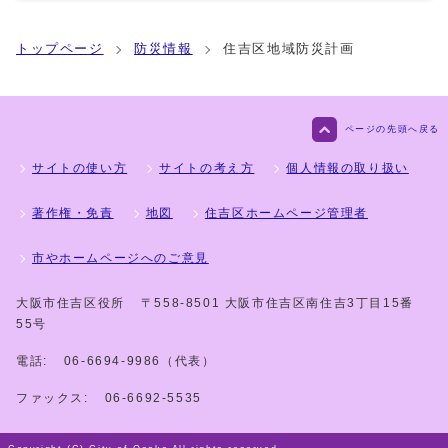
トップページ
防災情報
住吉区地域防災計画
ページの先頭へ戻る
サイトの使い方
サイトの考え方
個人情報の取り扱い
著作権・免責
地図
住吉区ホームページ管理者
市やホームページへのご意見
大阪市住吉区役所
〒558-8501 大阪市住吉区南住吉3丁目15番
55号
電話:
06-6694-9986（代表）
ファックス:
06-6692-5535