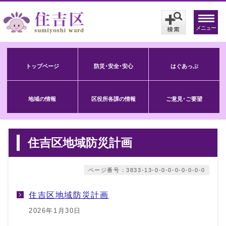
メニュー
トップページ
防災･安全･安心
はぐあっぷ
地域の情報
区役所各課の情報
ご意見･ご要望
住吉区地域防災計画
ページ番号：3833-13-0-0-0-0-0-0-0-0
住吉区地域防災計画
2026年1月30日