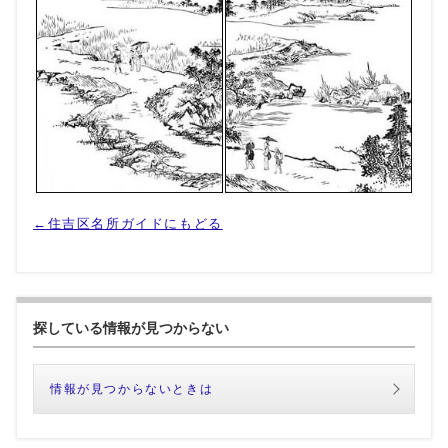
←住吉区名所ガイドにもどる
探している情報が見つからない
情報が見つからないときは