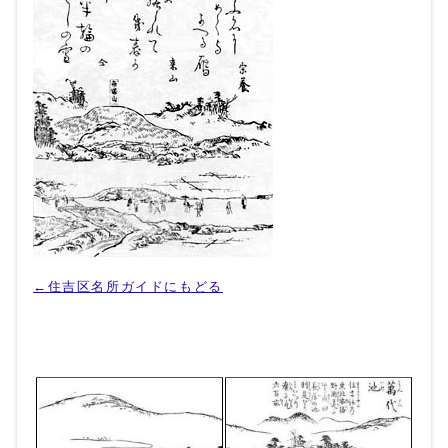
←住吉区名所ガイドにもどる