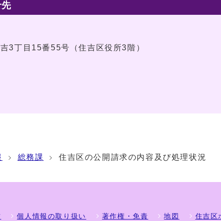
せ先
住吉3丁目15番55号（住吉区役所3階）
報
総務課
住吉区の公開請求の内容及び処理状況
方
個人情報の取り扱い
著作権・免責
地図
住吉区