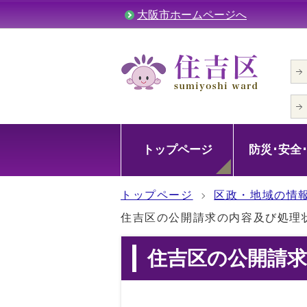
大阪市ホームページへ
トップページ
防災･安全
トップページ
区政・地域の情
住吉区の公開請求の内容及び処理
住吉区の公開請