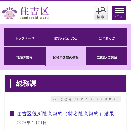
メニュー
トップページ
防災･安全･安心
はぐあっぷ
地域の情報
ご意見･ご要望
区役所各課の情報
総務課
ページ番号：3831-1-0-0-0-0-0-0-0-0
住吉区役所随意契約（特名随意契約）結果
2026年7月21日