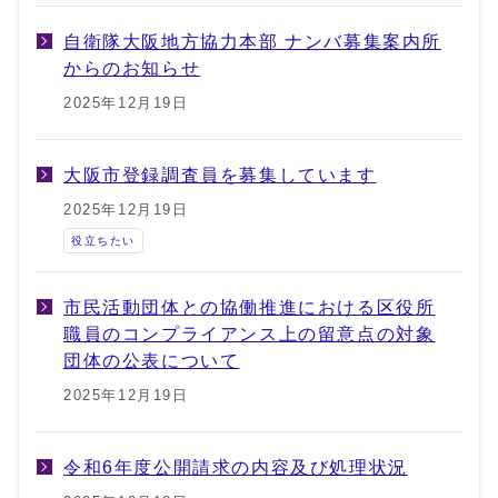
自衛隊大阪地方協力本部 ナンバ募集案内所
からのお知らせ
2025年12月19日
大阪市登録調査員を募集しています
2025年12月19日
役立ちたい
市民活動団体との協働推進における区役所
職員のコンプライアンス上の留意点の対象
団体の公表について
2025年12月19日
令和6年度公開請求の内容及び処理状況