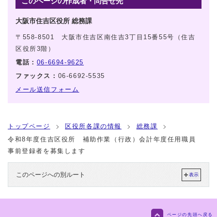
このページの作成者・問合せ先
大阪市住吉区役所 総務課
〒558-8501 大阪市住吉区南住吉3丁目15番55号（住吉
区役所3階）
電話：
06-6694-9625
ファックス：
06-6692-5535
メール送信フォーム
トップページ
区役所各課の情報
総務課
令和8年度住吉区役所 補助作業（行政）会計年度任用職員
事前登録者を募集します
このページへの別ルート
表示
ページの先頭へ戻る