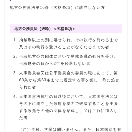
地方公務員法第16条（欠格条項）に該当しない方
地方公務員法（抜粋）＜欠格条項＞
拘禁刑以上の刑に処せられ、その執行を終わるまで
又はその執行を受けることがなくなるまでの者
当該地方公共団体において懲戒免職の処分を受け、
当該処分の日から2年を経過しない者
人事委員会又は公平委員会の委員の職にあって、第
60条から第63条までに規定する罪を犯し、刑に処せ
られた者
日本国憲法施行の日以後において、日本国憲法又は
その下に成立した政府を暴力で破壊することを主張
する政党その他の団体を結成し、又はこれに加入し
た者
（注）年齢、学歴は問いません。また、日本国籍を有