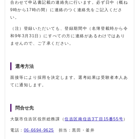
合わせて申込書記載の連絡先に行います。必ず日中（概ね
9時から17時の間）に連絡のつく連絡先をご記入くださ
い。
（注）登録いただいても、登録期間中（名簿登載時から令
和9年3月31日）にすべての方に連絡があるわけではあり
ませんので、ご了承ください。
選考方法
面接等により採用を決定します。選考結果は受験者本人あ
てに通知します。
問合せ先
大阪市住吉区役所総務課（
住吉区南住吉3丁目15番55号
）
電話：
06‐6694‐9625
担当：黒田・釜井