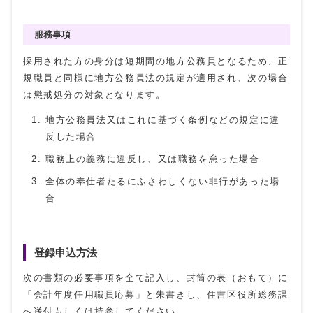
服務事項
採用された方の身分は短期間の地方公務員となるため、正
規職員と同様に地方公務員法の規定が適用され、次の場合
は懲戒処分の対象となります。
地方公務員法又はこれに基づく条例などの規定に違
反した場合
職務上の義務に違反し、又は職務を怠った場合
全体の奉仕者たるにふさわしくない非行があった場
合
登録申込方法
次の書類の必要事項を全て記入し、封筒の表（おもて）に
「会計年度任用職員応募」と朱書きし、住吉区役所総務課
へ送付もしくは持参してください。