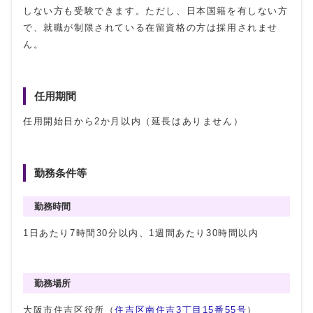
しない方も受験できます。ただし、日本国籍を有しない方
で、就職が制限されている在留資格の方は採用されませ
ん。
任用期間
任用開始日から2か月以内（延長はありません）
勤務条件等
勤務時間
1日あたり7時間30分以内、1週間あたり30時間以内
勤務場所
大阪市住吉区役所（
住吉区南住吉3丁目15番55号
）