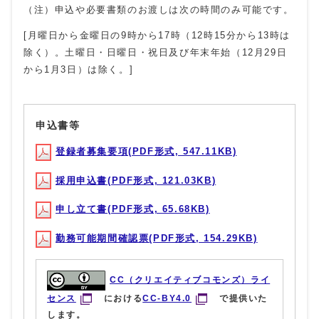
（注）申込や必要書類のお渡しは次の時間のみ可能です。
[月曜日から金曜日の9時から17時（12時15分から13時は
除く）。土曜日・日曜日・祝日及び年末年始（12月29日
から1月3日）は除く。]
申込書等
登録者募集要項(PDF形式, 547.11KB)
採用申込書(PDF形式, 121.03KB)
申し立て書(PDF形式, 65.68KB)
勤務可能期間確認票(PDF形式, 154.29KB)
CC（クリエイティブコモンズ）ライ
センス
における
CC-BY4.0
で提供いた
します。