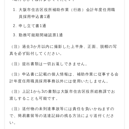
大阪市住吉区役所補助作業（行政）会計年度任用職
員採用申込書1通
申し立て書1通
勤務可能期間確認票1通
（注）過去3か月以内に撮影した上半身、正面、脱帽の写
真を必ず貼付してください。
（注）提出書類は一切お返しできません。
（注）申込書に記載の個人情報は、補助作業に従事する会
計年度任用職員採用事務以外には使用いたしません。
（注）上記1から3の書類は大阪市住吉区役所総務課でお
渡しすることも可能です。
（注）送付物の未到達事故等には責任を負いかねますの
で、簡易書留等の送達記録の残る方法により送付くださ
い。