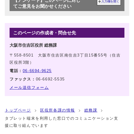
【アンケート】このページに対し
入力欄を開く
てご意見をお聞かせください
このページの作成者・問合せ先
大阪市住吉区役所 総務課
〒558-8501 大阪市住吉区南住吉3丁目15番55号（住吉
区役所3階）
電話：
06-6694-9625
ファックス：
06-6692-5535
メール送信フォーム
トップページ
区役所各課の情報
総務課
タブレット端末を利用した窓口でのコミュニケーション支
援に取り組んでいます