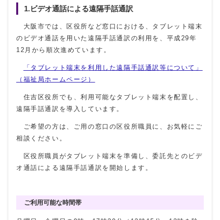
1.ビデオ通話による遠隔手話通訳
大阪市では、区役所など窓口における、タブレット端末
のビデオ通話を用いた遠隔手話通訳の利用を、平成29年
12月から順次進めています。
「タブレット端末を利用した遠隔手話通訳等について」
（福祉局ホームページ）
住吉区役所でも、利用可能なタブレット端末を配置し、
遠隔手話通訳を導入しています。
ご希望の方は、ご用の窓口の区役所職員に、お気軽にご
相談ください。
区役所職員がタブレット端末を準備し、委託先とのビデ
オ通話による遠隔手話通訳を開始します。
ご利用可能な時間帯