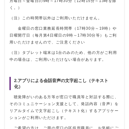
月曜日～金曜日の9時～17時30分（12時15分～13時を除
く。）
（注）この時間帯以外はご利用いただけません。
金曜日の窓口業務延長時間帯（17時30分～19時）や
日曜開庁日（毎月第4日曜日の9時～17時30分等）もご利
用いただけませんので、ご注意ください
（注）タブレット端末は1台のみのため、他の方がご利用
中の場合は、ご利用いただけない場合があります。
2.アプリによる会話音声の文字起こし（テキスト
化）
聴覚障がいのある方等が窓口で職員等と対話する際に、
そのコミュニケーション支援として、発話内容（音声）を
リアルタイムで文字起こし（テキスト化）するアプリケー
ションがご利用いただけます。
ご希望の方は、ご用の窓口の区役所職員に、お気軽にご