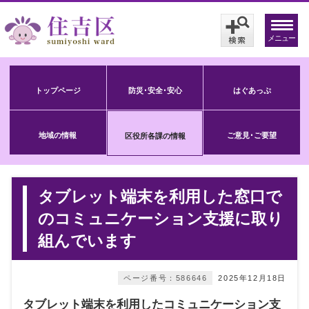
メニュー
トップページ
防災･安全･安心
はぐあっぷ
地域の情報
ご意見･ご要望
区役所各課の情報
タブレット端末を利用した窓口で
のコミュニケーション支援に取り
組んでいます
ページ番号：586646
2025年12月18日
タブレット端末を利用したコミュニケーション支