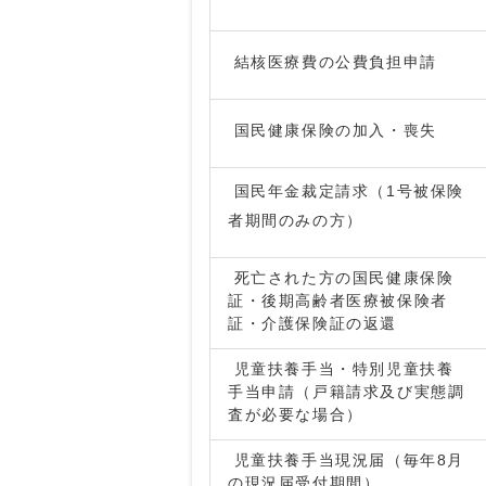
結核医療費の公費負担申請
国民健康保険の加入・喪失
国民年金裁定請求（1号被保険
者期間のみの方）
死亡された方の国民健康保険
証・後期高齢者医療被保険者
証・介護保険証の返還
児童扶養手当・特別児童扶養
手当申請（戸籍請求及び実態調
査が必要な場合）
児童扶養手当現況届（毎年8月
の現況届受付期間）