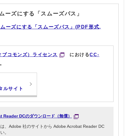
ムーズにする「スムーズパス」
ムーズにする「スムーズパス」(PDF形式,
ィブコモンズ）ライセンス
における
CC-
。
タルサイト
obat Reader DCのダウンロード（無償）
be 社のサイトから Adobe Acrobat Reader DC
さい。