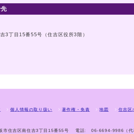
せ先
住吉3丁目15番55号（住吉区役所3階）
方
個人情報の取り扱い
著作権・免責
地図
住吉区
 大阪市住吉区南住吉3丁目15番55号
電話:
06-6694-9986（