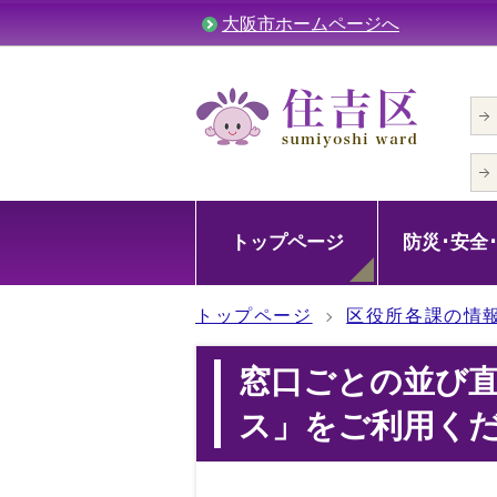
大阪市ホームページへ
トップページ
防災･安全
トップページ
区役所各課の情
窓口ごとの並び
ス」をご利用く