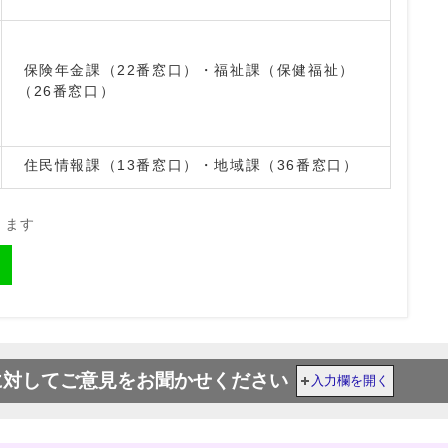
保険年金課（22番窓口）・福祉課（保健福祉）
（26番窓口）
住民情報課（13番窓口）・地域課（36番窓口）
きます
に対してご意見をお聞かせください
入力欄を開く