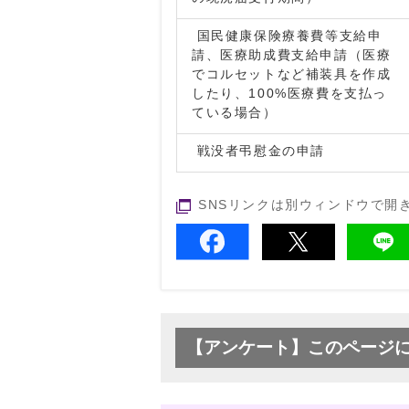
国民健康保険療養費等支給申
請、医療助成費支給申請（医療
でコルセットなど補装具を作成
したり、100%医療費を支払っ
ている場合）
戦没者弔慰金の申請
SNSリンクは別ウィンドウで開
【アンケート】このページ