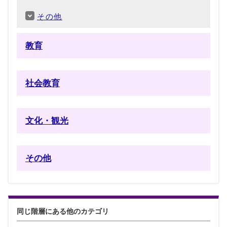
その他
教育
社会教育
文化・観光
その他
同じ階層にある他のカテゴリ