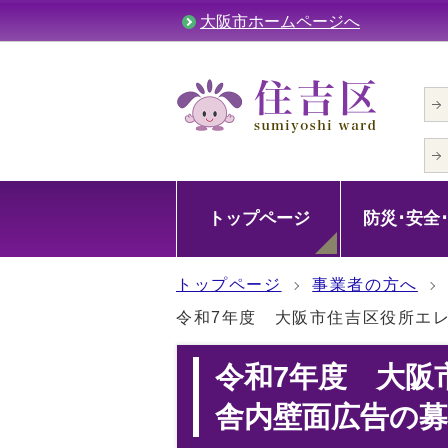
大阪市ホームページへ
トップページ
防災･安全
トップページ
事業者の方へ
令和7年度 大阪市住吉区役所エ
令和7年度 大阪
舎内壁面広告の