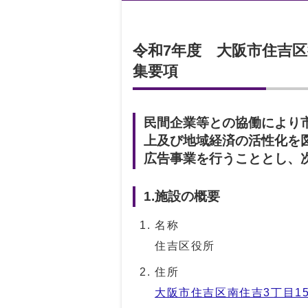
令和7年度 大阪市住吉
集要項
民間企業等との協働により
上及び地域経済の活性化を
広告事業を行うこととし、
1.施設の概要
名称
住吉区役所
住所
大阪市住吉区南住吉3丁目15