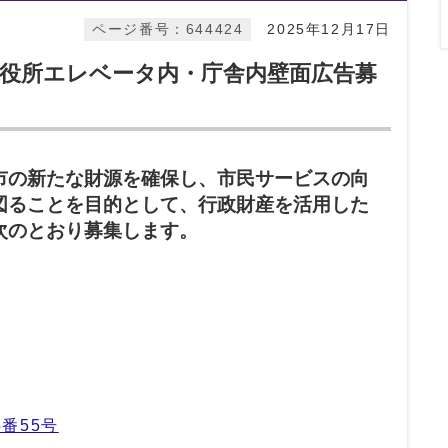
ページ番号：644424
2025年12月17日
区役所エレベータ内・庁舎内壁面広告募
市の新たな財源を確保し、市民サービスの向
図ることを目的として、行政財産を活用した
次のとおり募集します。
番55号