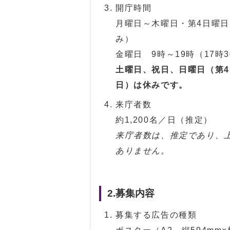
開庁時間
月曜日～木曜日・第4日曜日
み）
金曜日 9時～19時（17時
土曜日、祝日、日曜日（第4
日）は休みです。
来庁者数
約1,200名／日（推定）
来庁者数は、推定であり、
ありません。
2.募集内容
募集する広告の種類