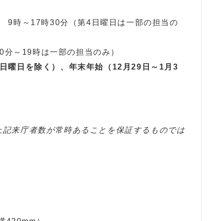
 9時～17時30分（第4日曜日は一部の担当の
30分～19時は一部の担当のみ）
日曜日を除く）、年末年始（12月29日～1月3
上記来庁者数が常時あることを保証するものでは