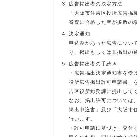
広告掲出者の決定方法
「大阪市住吉区役所広告掲
審査に合格した者が多数の
決定通知
申込みがあった広告につい
り、掲出もしくは非掲出の
広告掲出者の手続き
・広告掲出決定通知書を受
役所広告掲出許可申請書」
吉区役所総務課に提出して
なお、掲出許可については
掲出申込書」及び「大阪市
行います。
・許可申請に基づき、交付