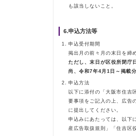
も該当しないこと。
6.申込方法等
申込受付期間
掲出月の前々月の末日を締
ただし、末日が区役所閉庁
尚、令和7年4月1日～掲載
申込方法
以下に添付の「大阪市住吉
要事項をご記入の上、広告
に提出してください。
申込みにあたっては、以下
産広告取扱規則」「住吉区