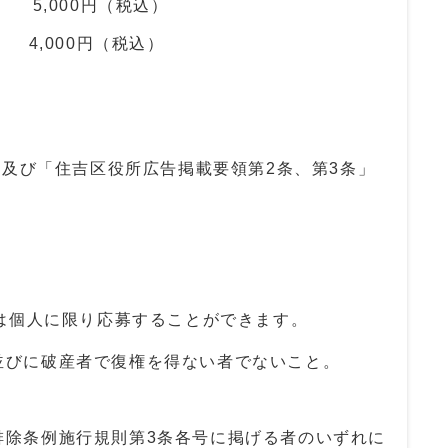
5,000円（税込）
 4,000円（税込）
及び「住吉区役所広告掲載要領第2条、第3条」
は個人に限り応募することができます。
並びに破産者で復権を得ない者でないこと。
。
排除条例施行規則第3条各号に掲げる者のいずれに