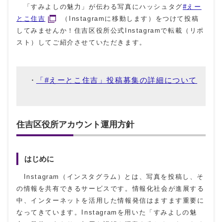
「すみよしの魅力」が伝わる写真にハッシュタグ
#えー
とこ住吉
（Instagramに移動します）をつけて投稿
してみませんか！住吉区役所公式Instagramで転載（リポ
スト）してご紹介させていただきます。
「#えーとこ住吉」投稿募集の詳細について
住吉区役所アカウント運用方針
はじめに
Instagram（インスタグラム）とは、写真を投稿し、そ
の情報を共有できるサービスです。情報化社会が進展する
中、インターネットを活用した情報発信はますます重要に
なってきています。Instagramを用いた「すみよしの魅