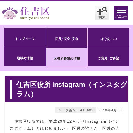
メニュー
トップページ
防災･安全･安心
はぐあっぷ
地域の情報
ご意見･ご要望
区役所各課の情報
住吉区役所 Instagram（インスタグ
ラム）
ページ番号：418602
2018年4月1日
住吉区役所では、平成29年12月よりInstagram（イン
スタグラム）をはじめました。 区民の皆さん、区外の皆