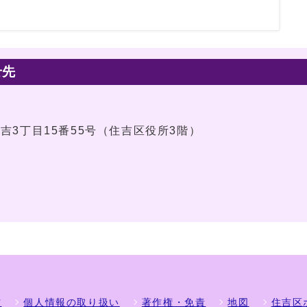
せ先
住吉3丁目15番55号（住吉区役所3階）
方
個人情報の取り扱い
著作権・免責
地図
住吉区