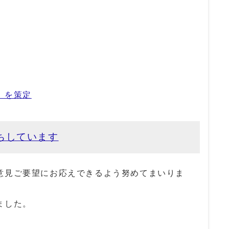
」を策定
ちしています
意見ご要望にお応えできるよう努めてまいりま
ました。