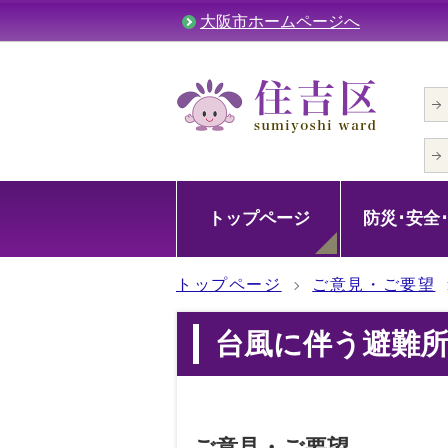
大阪市ホームページへ
トップページ
防災･安全
トップページ
ご意見・ご要望
台風に伴う避難
ご意見・ご要望