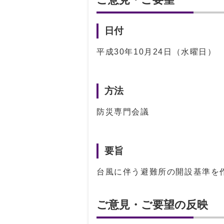
日付
平成30年10月24日（水曜日）
方法
防災専門会議
要旨
台風に伴う避難所の開設基準を
ご意見・ご要望の反映