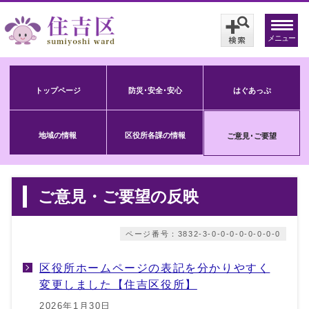
メニュー
トップページ
防災･安全･安心
はぐあっぷ
地域の情報
区役所各課の情報
ご意見･ご要望
ご意見・ご要望の反映
ページ番号：3832-3-0-0-0-0-0-0-0-0
区役所ホームページの表記を分かりやすく
変更しました【住吉区役所】
2026年1月30日