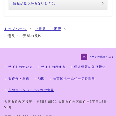
情報が見つからないときは
トップページ
ご意見・ご要望
ご意見・ご要望の反映
ページの先頭へ戻る
サイトの使い方
サイトの考え方
個人情報の取り扱い
著作権・免責
地図
住吉区ホームページ管理者
市やホームページへのご意見
大阪市住吉区役所
〒558-8501 大阪市住吉区南住吉3丁目15番
55号