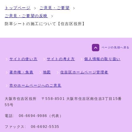
トップページ
ご意見・ご要望
ご意見・ご要望の反映
防草シートの施工について【住吉区役所】
ページの先頭へ戻る
サイトの使い方
サイトの考え方
個人情報の取り扱い
著作権・免責
地図
住吉区ホームページ管理者
市やホームページへのご意見
大阪市住吉区役所
〒558-8501 大阪市住吉区南住吉3丁目15番
55号
電話:
06-6694-9986（代表）
ファックス:
06-6692-5535