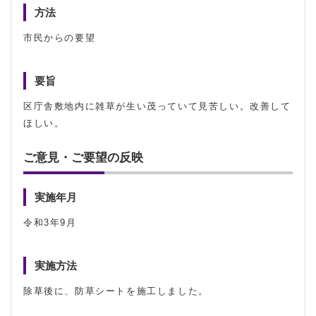
方法
市民からの要望
要旨
区庁舎敷地内に雑草が生い茂っていて見苦しい。改善して
ほしい。
ご意見・ご要望の反映
実施年月
令和3年9月
実施方法
除草後に、防草シートを施工しました。