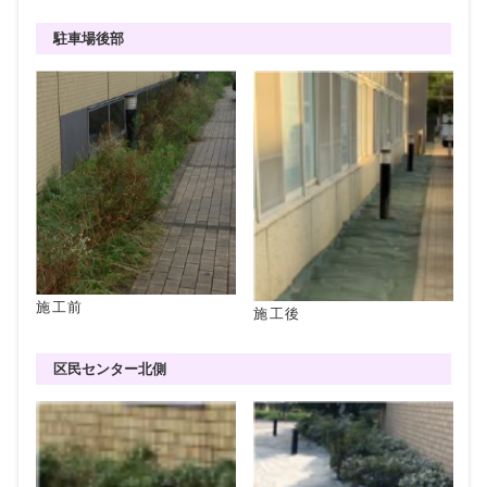
駐車場後部
施工前
施工後
区民センター北側