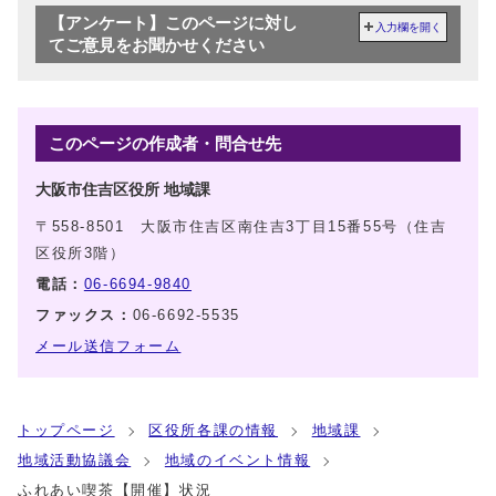
【アンケート】このページに対し
入力欄を開く
てご意見をお聞かせください
このページの作成者・問合せ先
大阪市住吉区役所 地域課
〒558-8501 大阪市住吉区南住吉3丁目15番55号（住吉
区役所3階）
電話：
06-6694-9840
ファックス：
06-6692-5535
メール送信フォーム
トップページ
区役所各課の情報
地域課
地域活動協議会
地域のイベント情報
ふれあい喫茶【開催】状況