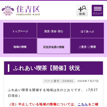
メニュー
トップページ
防災･安全･安心
はぐあっぷ
地域の情報
ご意見･ご要望
区役所各課の情報
ふれあい喫茶【開催】状況
ページ番号：508681
2026年7月27日
ふれあい喫茶を開催する地域は次のとおりです。（7月27
日現在）
（注）中止している地域の情報については、
こちら
をご確