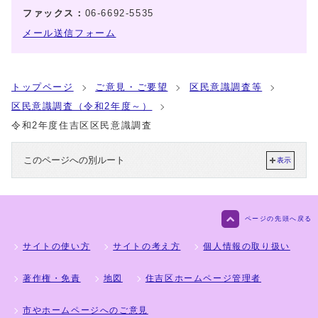
ファックス：
06-6692-5535
メール送信フォーム
トップページ
ご意見・ご要望
区民意識調査等
区民意識調査（令和2年度～）
令和2年度住吉区区民意識調査
このページへの別ルート
表示
ページの先頭へ戻る
サイトの使い方
サイトの考え方
個人情報の取り扱い
著作権・免責
地図
住吉区ホームページ管理者
市やホームページへのご意見