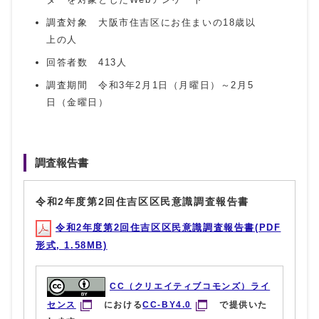
調査対象 大阪市住吉区にお住まいの18歳以
上の人
回答者数 413人
調査期間 令和3年2月1日（月曜日）～2月5
日（金曜日）
調査報告書
令和2年度第2回住吉区区民意識調査報告書
令和2年度第2回住吉区区民意識調査報告書(PDF
形式, 1.58MB)
CC（クリエイティブコモンズ）ライ
センス
における
CC-BY4.0
で提供いた