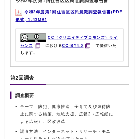
令和2年度第1回住吉区区民意識調査報告書
令和2年度第1回住吉区区民意識調査報告書(PDF
形式, 1.43MB)
CC（クリエイティブコモンズ）ライ
センス
における
CC-BY4.0
で提供いた
します。
第2回調査
調査概要
テーマ 防犯、健康推進、子育て及び虐待防
止に関する施策、地域支援、広報2（広報紙に
よる広報）、区政改革
調査方法 インターネット・リサーチ・モニ
ターを対象としたWebアンケート