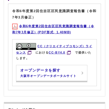
令和6年度第2回住吉区区民意識調査報告書（令和
7年3月修正）
令和6年度第2回住吉区区民意識調査報告書（令
和7年3月修正）(PDF形式, 1.40MB)
CC（クリエイティブコモンズ）ライ
センス
における
CC-BY4.0
で提供いた
します。
オープンデータを探す
大阪市オープンデータポータルサイト