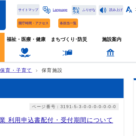
サイトマップ
Language
ふりがな
読み上げ
開庁時間・アクセス
各担当一覧
福祉・医療・健康
まちづくり･防災
施設案内
保育・子育て
保育施設
ページ番号：3191-5-3-0-0-0-0-0-0-0
業 利用申込書配付・受付期間について