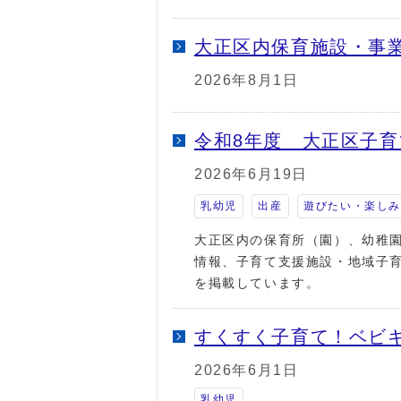
大正区内保育施設・事
2026年8月1日
令和8年度 大正区子
2026年6月19日
乳幼児
出産
遊びたい・楽し
大正区内の保育所（園）、幼稚
情報、子育て支援施設・地域子
を掲載しています。
すくすく子育て！ベビキ
2026年6月1日
乳幼児