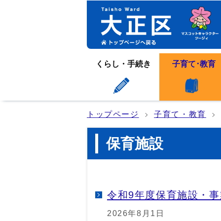
くらし・手続き
子育て･教育
トップページ
子育て・教育
保育施設
令和9年度保育施設・事
2026年8月1日