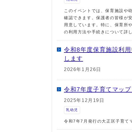
このイベントでは、保育施設や
確認できます。保護者の皆様が
用意しています。特に、保育所
の利用方法や手続きについて詳
令和8年度保育施設利用
します
2026年1月26日
令和7年度子育てマッ
2025年12月19日
乳幼児
令和7年7月発行の大正区子育て