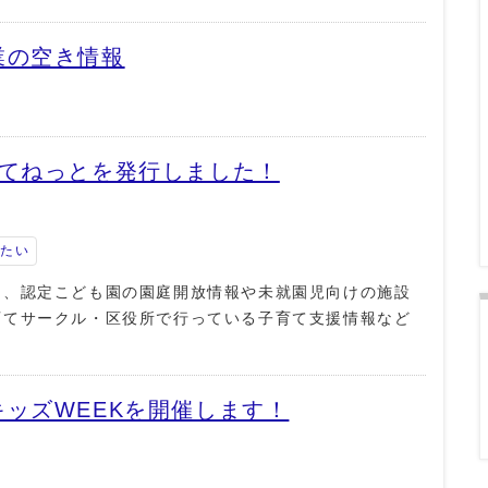
業の空き情報
育てねっとを発行しました！
みたい
園、認定こども園の園庭開放情報や未就園児向けの施設
育てサークル・区役所で行っている子育て支援情報など
ッズWEEKを開催します！