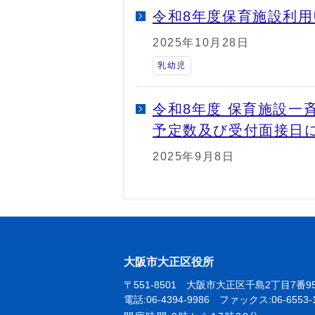
令和8年度保育施設利
2025年10月28日
乳幼児
令和8年度 保育施設一
予定数及び受付面接
2025年9月8日
大阪市大正区役所
〒551-8501 大阪市大正区千島2丁目7番9
電話:06-4394-9986 ファックス:06-6553-