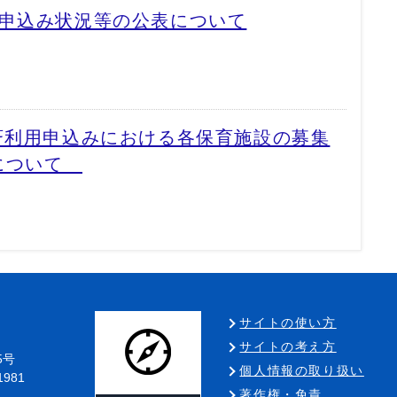
用申込み状況等の公表について
斉利用申込みにおける各保育施設の募集
日について
サイトの使い方
サイトの考え方
5号
個人情報の取り扱い
1981
著作権・免責