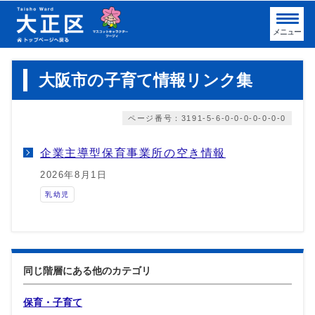
メニュー
大阪市の子育て情報リンク集
ページ番号：3191-5-6-0-0-0-0-0-0-0
企業主導型保育事業所の空き情報
2026年8月1日
乳幼児
同じ階層にある他のカテゴリ
保育・子育て