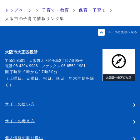
トップページ
子育て・教育
保育・子育て
大阪市の子育て情報リンク集
ページの先頭へ戻る
大阪市大正区役所
〒551-8501 大阪市大正区千島2丁目7番95号
電話:06-4394-9986 ファックス:06-6553-1981
開庁時間:9時から17時30分
（土曜日、日曜日、祝日、休日、年末年始を除
く）
サイトの使い方
サイトの考え方
個人情報の取り扱い