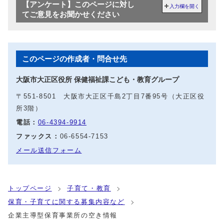
【アンケート】このページに対し
入力欄を開く
てご意見をお聞かせください
このページの作成者・問合せ先
大阪市大正区役所 保健福祉課こども・教育グループ
〒551-8501 大阪市大正区千島2丁目7番95号（大正区役
所3階）
電話：
06‐4394‐9914
ファックス：
06-6554-7153
メール送信フォーム
トップページ
子育て・教育
保育・子育てに関する募集内容など
企業主導型保育事業所の空き情報