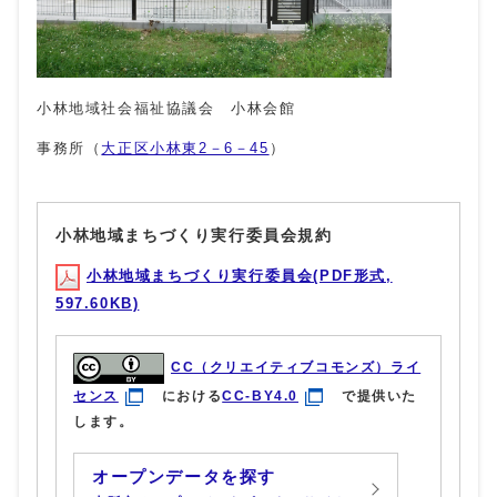
小林地域社会福祉協議会 小林会館
事務所（
大正区小林東2－6－45
）
小林地域まちづくり実行委員会規約
小林地域まちづくり実行委員会(PDF形式,
597.60KB)
CC（クリエイティブコモンズ）ライ
センス
における
CC-BY4.0
で提供いた
します。
オープンデータを探す