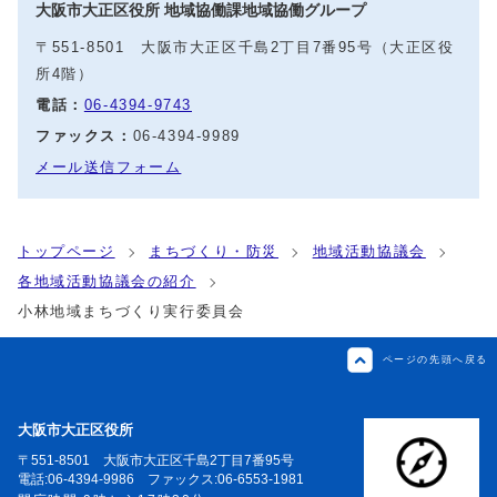
大阪市大正区役所 地域協働課地域協働グループ
〒551-8501 大阪市大正区千島2丁目7番95号（大正区役
所4階）
電話：
06-4394-9743
ファックス：
06-4394-9989
メール送信フォーム
トップページ
まちづくり・防災
地域活動協議会
各地域活動協議会の紹介
小林地域まちづくり実行委員会
ページの先頭へ戻る
大阪市大正区役所
〒551-8501 大阪市大正区千島2丁目7番95号
電話:06-4394-9986 ファックス:06-6553-1981