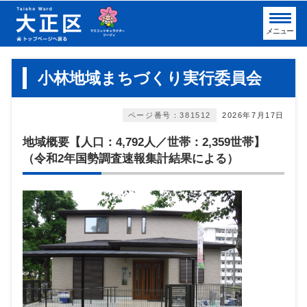
メニュー
小林地域まちづくり実行委員会
ページ番号：381512
2026年7月17日
地域概要【人口：4,792人／世帯：2,359世帯】
（令和2年国勢調査速報集計結果による）