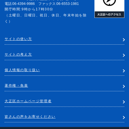
電話:06-4394-9986 ファックス:06-6553-1981
開庁時間:9時から17時30分
（土曜日、日曜日、祝日、休日、年末年始を除
く）
サイトの使い方
サイトの考え方
個人情報の取り扱い
著作権・免責
大正区ホームページ管理者
皆さんの声をお寄せください