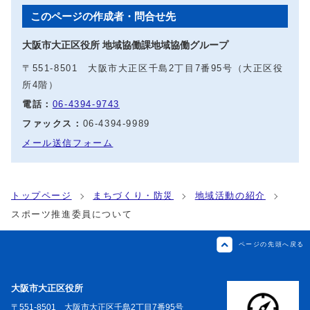
このページの作成者・問合せ先
大阪市大正区役所 地域協働課地域協働グループ
〒551-8501 大阪市大正区千島2丁目7番95号（大正区役
所4階）
電話：
06-4394-9743
ファックス：
06-4394-9989
メール送信フォーム
トップページ
まちづくり・防災
地域活動の紹介
スポーツ推進委員について
ページの先頭へ戻る
大阪市大正区役所
〒551-8501 大阪市大正区千島2丁目7番95号