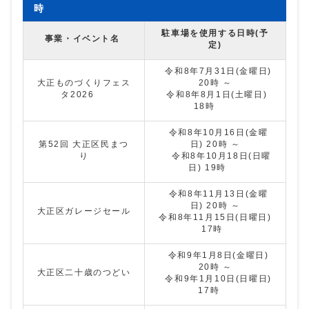
時
駐車場を使用する日時(予
事業・イベント名
定)
令和8年7月31日(金曜日)
大正ものづくりフェス
20時 ～
タ2026
令和8年8月1日(土曜日)
18時
令和8年10月16日(金曜
第52回 大正区民まつ
日) 20時 ～
り
令和8年10月18日(日曜
日) 19時
令和8年11月13日(金曜
日) 20時 ～
大正区ガレージセール
令和8年11月15日(日曜日)
17時
令和9年1月8日(金曜日)
20時 ～
大正区二十歳のつどい
令和9年1月10日(日曜日)
17時