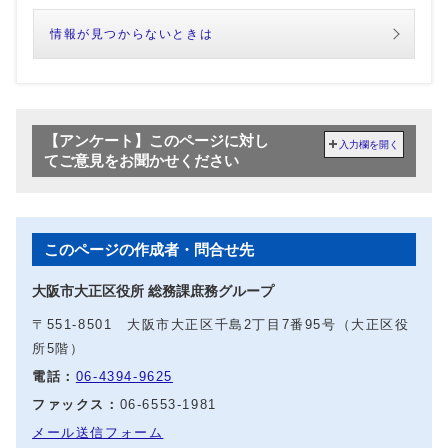
情報が見つからないときは
【アンケート】このページに対し
入力欄を開く
てご意見をお聞かせください
このページの作成者・問合せ先
大阪市大正区役所 総務課庶務グループ
〒551-8501 大阪市大正区千島2丁目7番95号（大正区役
所5階）
電話：
06-4394-9625
ファックス：
06-6553-1981
メール送信フォーム