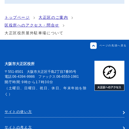
トップページ
大正区のご案内
区役所へのアクセス・問合せ
大正区役所屋外駐車場について
ページの先頭へ戻る
大阪市大正区役所
〒551-8501 大阪市大正区千島2丁目7番95号
電話:06-4394-9986 ファックス:06-6553-1981
開庁時間:9時から17時30分
（土曜日、日曜日、祝日、休日、年末年始を除
く）
サイトの使い方
サイトの考え方