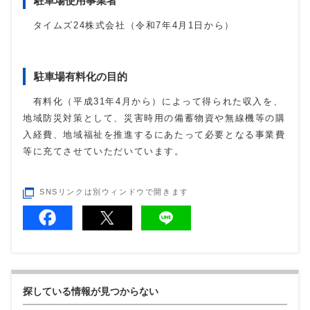
駐車場使用事業者
タイムズ24株式会社（令和7年4月1日から）
駐車場有料化の目的
有料化（平成31年4月から）によって得られた収入を、
地域防災対策として、災害時用の備蓄物資や無線機等の購
入経費、地域福祉を推進するにあたって必要となる事業費
等に充てさせていただいています。
SNSリンクは別ウィンドウで開きます
探している情報が見つからない