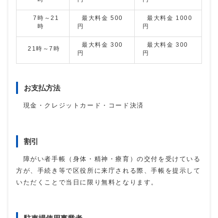
7時～21
最大料金 500
最大料金 1000
時
円
円
最大料金 300
最大料金 300
21時～7時
円
円
お支払方法
現金・クレジットカード・コード決済
割引
障がい者手帳（身体・精神・療育）の交付を受けている
方が、手続き等で区役所に来庁される際、手帳を提示して
いただくことで当日に限り無料となります。