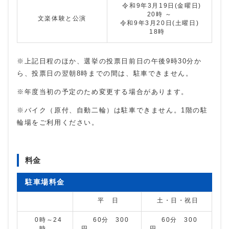
令和9年3月19日(金曜日)
20時 ～
文楽体験と公演
令和9年3月20日(土曜日)
18時
※上記日程のほか、選挙の投票日前日の午後9時30分か
ら、投票日の翌朝8時までの間は、駐車できません。
※年度当初の予定のため変更する場合があります。
※バイク（原付、自動二輪）は駐車できません。1階の駐
輪場をご利用ください。
料金
駐車場料金
平 日
土・日・祝日
0時～24
60分 300
60分 300
時
円
円