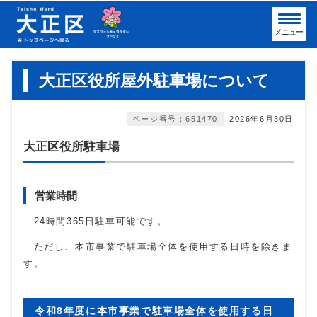
メニュー
大正区役所屋外駐車場について
ページ番号：651470
2026年6月30日
大正区役所駐車場
営業時間
24時間365日駐車可能です。
ただし、本市事業で駐車場全体を使用する日時を除きま
す。
令和8年度に本市事業で駐車場全体を使用する日