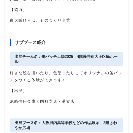
【協力】
東大阪ひろば、ものづくり企業
サブブース紹介
出展チーム名：缶バッチ工場2026 4階藤井組大正区民ホー
ル
好きな絵を描いたり、色塗ったりしてオリジナルの缶バッ
チをつくる体験ができます！
【出展】
尼崎信用金庫大国町支店・港支店
出展ブース名：大阪府内高等学校などの作品展示 2階さわ
やか広場