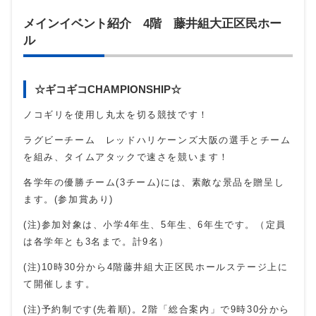
メインイベント紹介 4階 藤井組大正区民ホー
ル
☆ギコギコCHAMPIONSHIP☆
ノコギリを使用し丸太を切る競技です！
ラグビーチーム レッドハリケーンズ大阪の選手とチーム
を組み、タイムアタックで速さを競います！
各学年の優勝チーム(3チーム)には、素敵な景品を贈呈し
ます。(参加賞あり)
(注)参加対象は、小学4年生、5年生、6年生です。（定員
は各学年とも3名まで。計9名）
(注)10時30分から4階藤井組大正区民ホールステージ上に
て開催します。
(注)予約制です(先着順)。2階「総合案内」で9時30分から