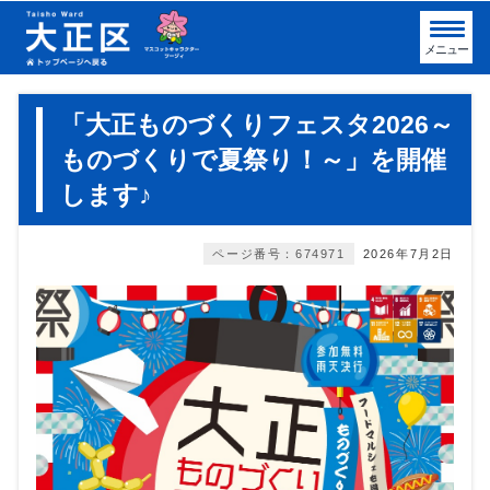
メニュー
「大正ものづくりフェスタ2026～
ものづくりで夏祭り！～」を開催
します♪
ページ番号：674971
2026年7月2日