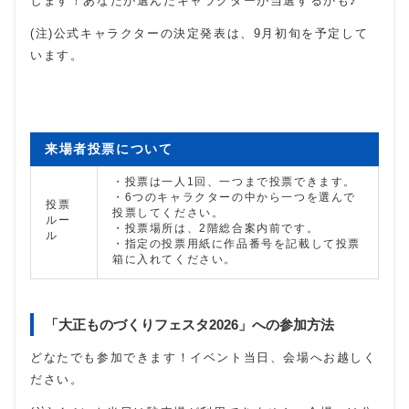
します！あなたが選んだキャラクターが当選するかも♪
(注)公式キャラクターの決定発表は、9月初旬を予定して
います。
来場者投票について
・投票は一人1回、一つまで投票できます。
・6つのキャラクターの中から一つを選んで
投票
投票してください。
ルー
・投票場所は、2階総合案内前です。
ル
・指定の投票用紙に作品番号を記載して投票
箱に入れてください。
「大正ものづくりフェスタ2026」への参加方法
どなたでも参加できます！イベント当日、会場へお越しく
ださい。