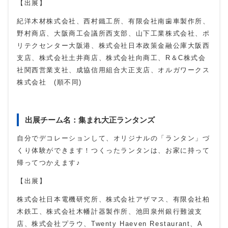
【出展】
紀洋木材株式会社、西村鐵工所、有限会社南歯車製作所、
野村商店、大阪商工会議所西支部、山下工業株式会社、ポ
リテクセンター大阪港、株式会社日本政策金融公庫大阪西
支店、株式会社土井商店、株式会社向商工、R＆C株式会
社関西営業支社、成協信用組合大正支店、オルガワークス
株式会社 (順不同)
出展チーム名：集まれ大正ランタンズ
自分でデコレーションして、オリジナルの「ランタン」づ
くり体験ができます！つくったランタンは、お家に持って
帰ってつかえます♪
【出展】
株式会社日本電機研究所、株式会社アザマス、有限会社柏
木鉄工、株式会社木幡計器製作所、池田泉州銀行難波支
店、株式会社プラウ、Twenty Haeven Restaurant、A