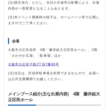
(注)雨天決行、ただし、当日の天候等の影響により、出展
内容が一部変更となることもあります。
(注)本イベント開催時の様子は、ホームページ等で公開し
ますのでご了承ください。
会場
大阪市大正区役所 4階「藤井組大正区民ホール」、2階
「さわやか広場」「駐車場」ほか
大阪市大正区千島2丁目7番95号
(注)当日は、区役所駐車場を利用できませんので、会場へ
は公共交通機関でお越しください。
メインブース紹介(主な出展内容) 4階 藤井組大
正区民ホール