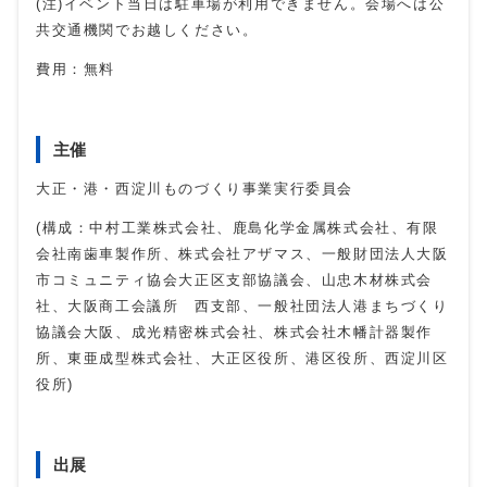
(注)イベント当日は駐車場が利用できません。会場へは公
共交通機関でお越しください。
費用：無料
主催
大正・港・西淀川ものづくり事業実行委員会
(構成：中村工業株式会社、鹿島化学金属株式会社、有限
会社南歯車製作所、株式会社アザマス、一般財団法人大阪
市コミュニティ協会大正区支部協議会、山忠木材株式会
社、大阪商工会議所 西支部、一般社団法人港まちづくり
協議会大阪、成光精密株式会社、株式会社木幡計器製作
所、東亜成型株式会社、大正区役所、港区役所、西淀川区
役所)
出展