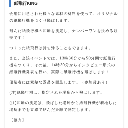
紙飛行KING
会場に用意された様々な素材の材料を使って、オリジナル
の紙飛行機をつくり飛ばします。
飛んだ紙飛行機の距離を測定し、ナンバーワンを決める競
技です！
つくった紙飛行は持ち帰ることもできます。
また、当該イベントでは、13時30分から50分間で紙飛行
機をつくり、その後、14時30分からインタビュー形式の
紙飛行機発表を行い、実際に紙飛行機を飛ばします！
優勝者には素敵な景品を贈呈します。（参加賞あり）
(注)紙飛行機は、指定された場所から飛ばします。
(注)距離の測定は、飛ばした場所から紙飛行機が着地した
場所までを直線で結んだ距離で測定します。
【協力】