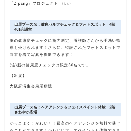
「Zipang」プロジェクト ほか
出展ブース名：健康セルフチェック＆フォトスポット 4階
401会議室
脳の健康度チェックに筋力測定、看護師さんから手洗い指
導も受けられます！さらに、特設されたフォトスポットで
白衣を着て写真を撮影できます！
(注)脳の健康度チェックは限定30名です。
【出展】
大阪府済生会泉尾病院
出展ブース名：ヘアアレンジ＆フェイスペイント体験 2階
さわやか広場
かっこよく！かわいく！最高のヘアアレンジを無料で受け
ることができます！かわいいフェスペイントも体験できま