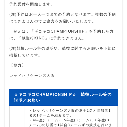
予約受付を開始します。
(注)予約はお一人一つまでの予約となります。複数の予約
はできませんのでご協力をお願いいたします。
例えば：「ギコギコCHAMPIONSHIP」を予約した方
は、「紙飛行KING」に予約できません。
(注)競技ルール等の説明や、競技に関するお願いを下部に
掲載しています。
【協力】
レッドハリケーンズ大阪
☆ギコギコCHAMPIONSHIP☆ 競技ルール等の
説明とお願い
・レッドハリケーンズ大阪の選手1名と参加者1
名の1チームを組みます。
・4年生(3チーム)、5年生(3チーム)、6年生(3
チーム)の順番で1試合3チームずつ競技を行いま