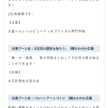
す！
(注)先着順です。
【出展】
大阪ベルェベルビューティ＆ブライダル専門学校
出展ブース名：大正区の歴史を知ろう♪ 2階さわやか広場
「橋」や「道路」、昔の写真をとおして大正区の昔を知る
ことができます！
【出展】
大正区歴史を語る会
出展ブース名：バルーンアートづくり 2階さわやか広場
長細い風船をキュッとひねってバルーンアートをつくる体