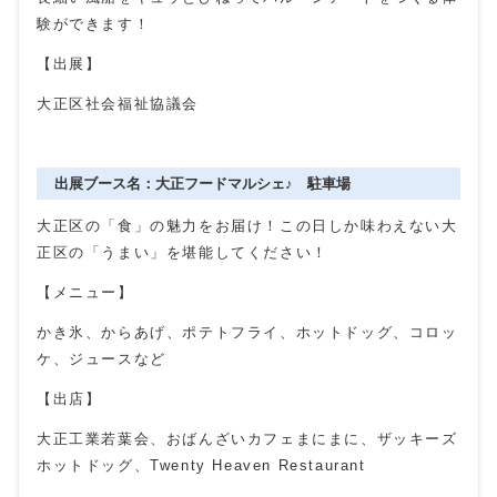
験ができます！
【出展】
大正区社会福祉協議会
出展ブース名：大正フードマルシェ♪ 駐車場
大正区の「食」の魅力をお届け！この日しか味わえない大
正区の「うまい」を堪能してください！
【メニュー】
かき氷、からあげ、ポテトフライ、ホットドッグ、コロッ
ケ、ジュースなど
【出店】
大正工業若葉会、おばんざいカフェまにまに、ザッキーズ
ホットドッグ、Twenty Heaven Restaurant