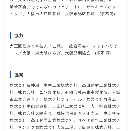
業若葉会、おばんざいカフェまにまに、ザッキーズホット
ドッグ、大阪市大正区役所、大阪市港区役所 (順不同)
協力
大正区住みます芸人「玄武」（総合司会)、レッドハリケ
ーンズ大阪、東大阪ひろば、大阪発明協会 (順不同)
協賛
株式会社藤井組、中村工業株式会社、高田鋼材工業株式会
社、株式会社ナニワ製作所、有限会社南歯車製作所、大阪
市工業会連合会、株式会社フォーバル、株式会社向商工、
株式会社中山製鋼所、上田鉄工株式会社、大一帆布株式会
社、株式会社太陽商会、成協信用組合大正支店、中山興産
株式会社、高圧化学工業株式会社、ヰゲタ鋼管工業株式会
社、サンアグロ株式会社大阪工場、大阪鋼圧株式会社、三