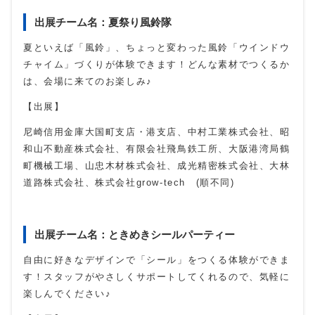
出展チーム名：夏祭り風鈴隊
夏といえば「風鈴」、ちょっと変わった風鈴「ウインドウ
チャイム」づくりが体験できます！どんな素材でつくるか
は、会場に来てのお楽しみ♪
【出展】
尼崎信用金庫大国町支店・港支店、中村工業株式会社、昭
和山不動産株式会社、有限会社飛鳥鉄工所、大阪港湾局鶴
町機械工場、山忠木材株式会社、成光精密株式会社、大林
道路株式会社、株式会社grow-tech (順不同)
出展チーム名：ときめきシールパーティー
自由に好きなデザインで「シール」をつくる体験ができま
す！スタッフがやさしくサポートしてくれるので、気軽に
楽しんでください♪