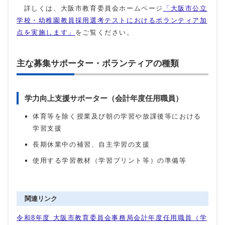
詳しくは、大阪市教育委員会ホームページ
「大阪市公立
学校・幼稚園教員採用選考テストにおけるボランティア加
点を実施します」
をご覧ください。
主な募集サポーター・ボランティアの種類
学力向上支援サポーター（会計年度任用職員）
体育等を除く授業及び朝の学習や放課後等における
学習支援
長期休業中の補習、自主学習の支援
使用する学習教材（学習プリント等）の準備等
関連リンク
令和8年度 大阪市教育委員会事務局会計年度任用職員（学