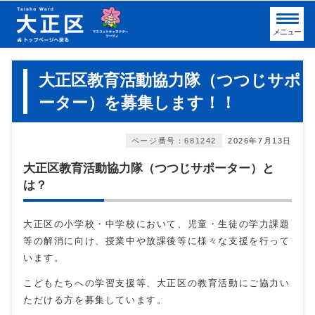
メニュー
大正区教育活動協力隊（つつじサポ
ーター）を募集します！！
ページ番号：681242
2026年7月13日
大正区教育活動協力隊（つつじサポーター）と
は？
大正区の小学校・中学校において、児童・生徒の学力課題
等の解消に向け、授業中や放課後等に様々な支援を行って
います。
こどもたちへの学習支援等、大正区の教育活動にご協力い
ただける方を募集しています。