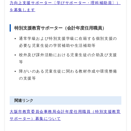
力向上支援サポーター〔学びサポーター・理科補助員〕）
を募集します
特別支援教育サポーター（会計年度任用職員）
通常学級および特別支援学級に在籍する個別支援の
必要な児童生徒の学習補助や生活補助等
校外及び課外活動における児童生徒の介助及び支援
等
障がいのある児童生徒に関わる教材作成や環境整備
の支援等
関連リンク
大阪市教育委員会事務局会計年度任用職員（特別支援教育
サポーター）募集について