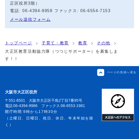
正区役所3階）
電話: 06‐4394‐9958 ファックス: 06-6554-7153
メール送信フォーム
トップページ
子育て・教育
教育
その他
大正区教育活動協力隊（つつじサポーター）を募集しま
す！！
ページの先頭へ戻る
大阪市大正区役所
〒551-8501 大阪市大正区千島2丁目7番95号
電話:06-4394-9986 ファックス:06-6553-1981
開庁時間:9時から17時30分
（土曜日、日曜日、祝日、休日、年末年始を除
く）