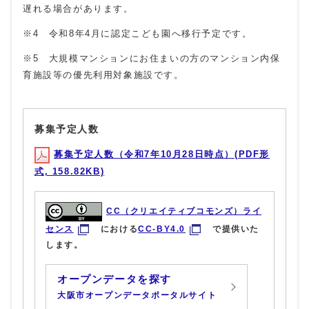
遅れる場合があります。
※4 令和8年4月に認定こども園へ移行予定です。
※5 大規模マンションにお住まいの方のマンション内保
育施設等の優先利用対象施設です。
募集予定人数
募集予定人数（令和7年10月28日時点）(PDF形
式, 158.82KB)
CC（クリエイティブコモンズ）ライ
センス
における
CC-BY4.0
で提供いた
します。
オープンデータを探す
大阪市オープンデータポータルサイト