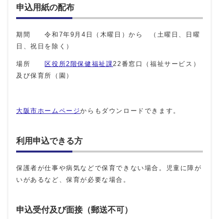
申込用紙の配布
期間 令和7年9月4日（木曜日）から （土曜日、日曜
日、祝日を除く）
場所
区役所2階保健福祉課
22番窓口（福祉サービス）
及び保育所（園）
大阪市ホームページ
からもダウンロードできます。
利用申込できる方
保護者が仕事や病気などで保育できない場合。児童に障が
いがあるなど、保育が必要な場合。
申込受付及び面接（郵送不可）