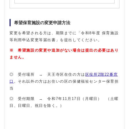
希望保育施設の変更申請方法
変更を希望される方は、期限までに「令和8年度 保育施設
等利用申込変更等届出書」を提出してください。
※ 希望施設の変更や追加がない場合は提出の必要はあり
ません。
◎ 受付場所 → 天王寺区在住の方は
区役所2階22番窓
口
。それ以外の方はお住いの区の保健福祉センター保育担
当
◎ 受付期限 → 令和7年11月17日（月曜日） （土曜
日、日曜日、祝日を除く。）