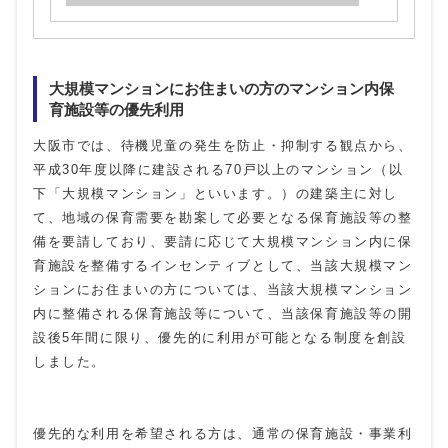
大規模マンションにお住まいの方のマンション内保
育施設等の優先利用
大阪市では、待機児童の発生を防止・抑制する観点から、
平成30年度以降に建設される70戸以上のマンション（以
下「大規模マンション」といいます。）の建築主に対し
て、地域の保育需要を勘案して必要となる保育施設等の整
備を要請しており、要請に応じて大規模マンション内に保
育施設を整備するインセンティブとして、当該大規模マン
ションにお住まいの方については、当該大規模マンション
内に整備される保育施設等について、当該保育施設等の開
設後5年間に限り、優先的に利用が可能となる制度を創設
しました。
優先的な利用を希望される方は、通常の保育施設・事業利