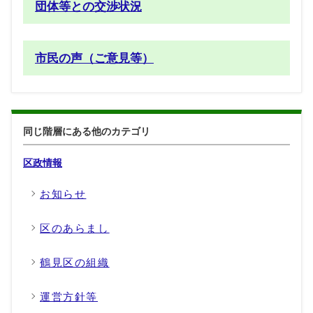
団体等との交渉状況
市民の声（ご意見等）
同じ階層にある他のカテゴリ
区政情報
お知らせ
区のあらまし
鶴見区の組織
運営方針等