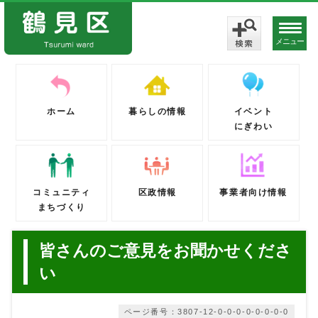
メニュー
ホーム
暮らしの情報
イベント
にぎわい
コミュニティ
区政情報
事業者向け情報
まちづくり
皆さんのご意見をお聞かせくださ
い
ページ番号：3807-12-0-0-0-0-0-0-0-0