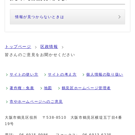
情報が見つからないときは
トップページ
区政情報
皆さんのご意見をお聞かせください
サイトの使い方
サイトの考え方
個人情報の取り扱い
著作権・免責
地図
鶴見区ホームページ管理者
市やホームページへのご意見
大阪市鶴見区役所
〒538-8510 大阪市鶴見区横堤五丁目4番
19号