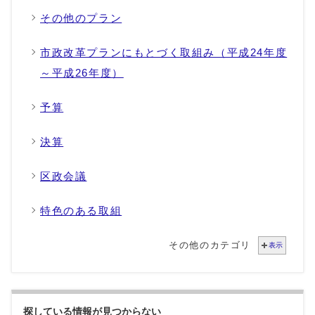
その他のプラン
市政改革プランにもとづく取組み（平成24年度
～平成26年度）
予算
決算
区政会議
特色のある取組
その他のカテゴリ
表示
探している情報が見つからない