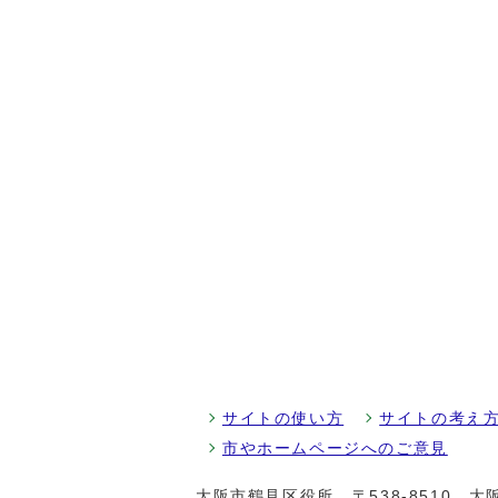
サイトの使い方
サイトの考え
市やホームページへのご意見
大阪市鶴見区役所
〒538-8510 