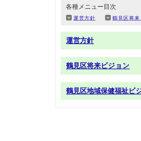
各種メニュー目次
運営方針
鶴見区将来
運営方針
鶴見区将来ビジョン
鶴見区地域保健福祉ビ