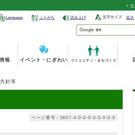
サ
文字サイズ
Language
ふりがな
読み上げ
拡大
情報
イベント・にぎわい
コミュニティ・まちづくり
営方針等
ページ番号：3807-4-0-0-0-0-0-0-0-0