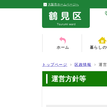
大阪市ホームページへ
ホーム
暮らしの
トップページ
区政情報
運
運営方針等